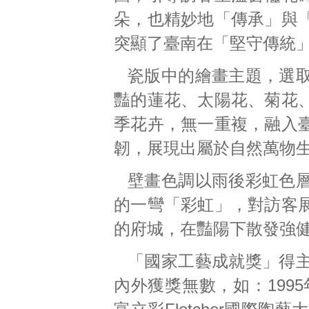
朵，也精妙地「傳承」與
突顯了臺南在「堅守傳統
瓷版中的繪畫主題，選
豔的蓮花、太陽花、菊花
季花卉，無一重複，融入
韌，展現出屬於自然萬物
壁畫色調以雨後彩虹色
的一彎「彩虹」，對訪客
的府城，在豔陽下散發強
「國家工藝成就獎」得
內外獲獎無數，如：1995