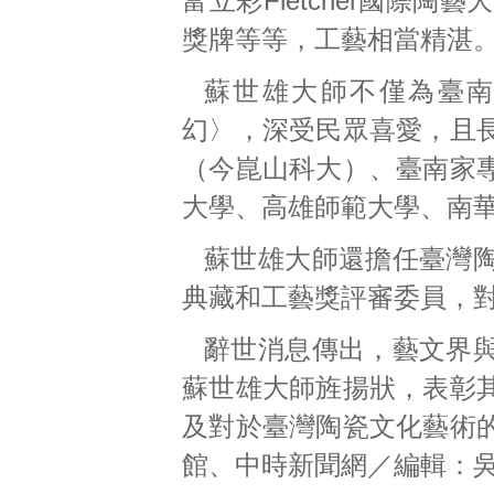
富立彩Fletcher國際
獎牌等等，工藝相當精湛
蘇世雄大師不僅為臺南
幻〉，深受民眾喜愛，且
（今崑山科大）、臺南家
大學、高雄師範大學、南
蘇世雄大師還擔任臺灣
典藏和工藝獎評審委員，
辭世消息傳出，藝文界
蘇世雄大師旌揚狀，表彰
及對於臺灣陶瓷文化藝術
館、中時新聞網／編輯：