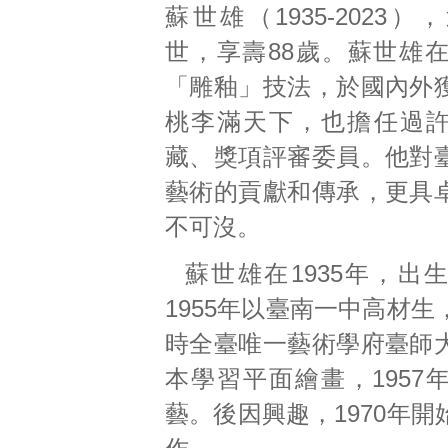
蘇世雄（1935-2023
世，享壽88歲。蘇世雄在
「雕釉」技法，於國內外
桃李滿天下，也擔任過
藏、獎項評審委員。他對
藝術的貢獻和傳承，更具
不可沒。
蘇世雄在1935年，出
1955年以臺南一中高材
時全臺唯一藝術學府臺師
本學習平面繪畫，1957
藝。後因興趣，1970年