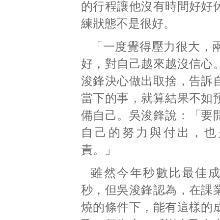
的行程讓他沒有時間好好
練狀態不是很好。
「一度覺得壓力很大，
好，對自己越來越沒信心
浚鋒決心做出取捨，告訴
當下的事，就算結果不如
備自己。吳浚鋒說：「要
自己的努力與付出，也
責。」
雖然今年秒數比最佳
秒，但吳浚鋒認為，在課
燒的條件下，能有這樣的