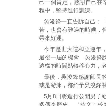
己一個肯定，感謝自己在
程中，堅持進行訓練。
吳浚鋒一直告訴自己：
苦，也會有難過的時候，
帶來好運。
今年是世大運和亞運年
最後一屆的機會。吳浚鋒
這樣的時間點轉移心力，
最後，吳浚鋒感謝師長
或是游泳，都給予吳浚鋒
5月8日將進行公開男子
多傳奇歷史。（撰文：校園記