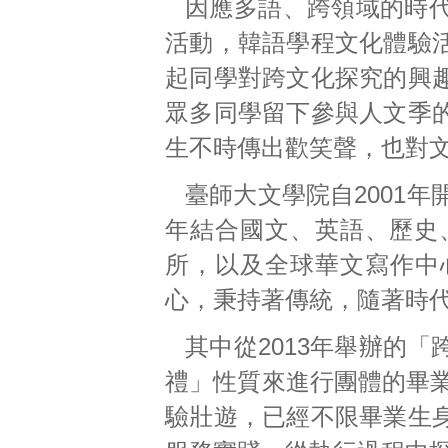
因應多語、跨領域的時
活動，韓語學程文化體驗
起同學對跨文化探究的興
眾多同學留下參與人文季
生不時傳出歡笑聲，也對
臺師大文學院自2001
年結合國文、英語、歷史
所，以及全球華文寫作中
心，秉持著傳統，隨著時
其中從2013年舉辦的
禮」性質來進行團體的畢業
驗壯遊，已經不限畢業生