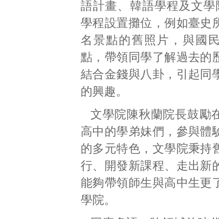
語計畫、韓語學程及文學
學程設置攤位，例如臺史
名景點的舊照片，與國
點，帶領同學了解過去的
結合金錢與八卦，引起同
的興趣。
文學院陳秋蘭院長鼓勵
高中的學弟妹們，參與體
的多元特色，文學院秉持
行、開發新課程、走出新
能夠帶領師生與高中生更
學院。