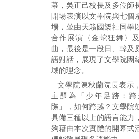
幕，吳正己校長及多位師
開場表演以文學院與七個
場，並由天籟國樂社同學
合作展演〈金蛇狂舞〉
曲，最後是一段日、韓及
語對話，展現了文學院團
域的理念。
文學院陳秋蘭院長表示
主題為「少年足跡：跨
際」，如何跨越？文學院
具備三種以上的語言能力
夠藉由本次實體的開幕式