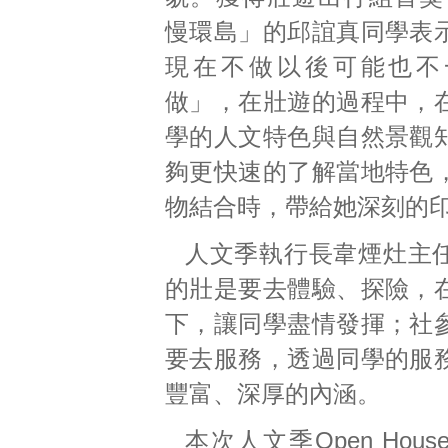
慢環島」的邱誼真同學表
現在不做以後可能也不
做」，在壯遊的過程中，
學的人文特色與自然景觀
夠更快速的了解當地特色
物結合時，帶給她深刻的
人文季執行長韋煙灶主
的壯是要去體驗、探險，
下，讓同學盡情發揮；社
要去服務，透過同學的服
豐富、深厚的內涵。
本次人文季Open Hou