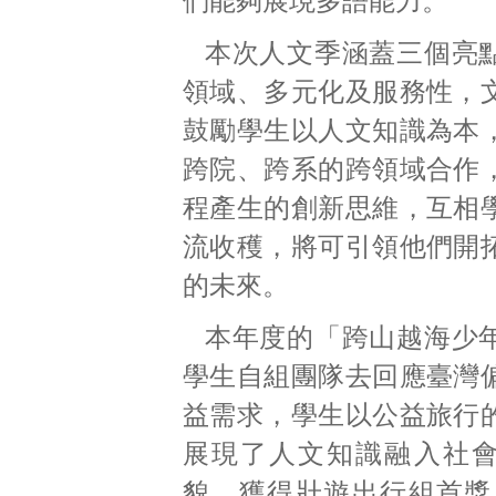
們能夠展現多語能力。
本次人文季涵蓋三個亮
領域、多元化及服務性，
鼓勵學生以人文知識為本
跨院、跨系的跨領域合作
程產生的創新思維，互相
流收穫，將可引領他們開
的未來。
本年度的「跨山越海少
學生自組團隊去回應臺灣
益需求，學生以公益旅行
展現了人文知識融入社
貌。獲得壯遊出行組首獎