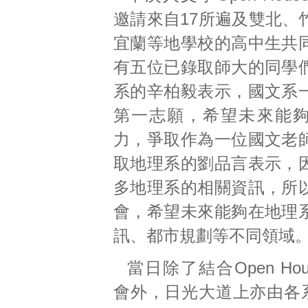
邀請來自17所遍及雙北、
宜蘭等地學校的高中生共
有五位已錄取師大的同學
系的辛柏毅表示，國文系
第一志願，希望未來能
力，爭取作為一位國文老
取地理系的劉品言表示，
多地理系的相關資訊，所
會，希望未來能夠在地理
訊、都市規劃等不同領域
當日除了結合Open Ho
會外，日光大道上亦由各系