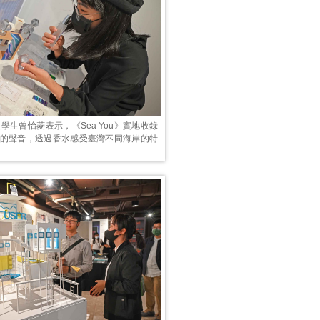
級學生曾怡菱表示，《Sea You》實地收錄
岸的聲音，透過香水感受臺灣不同海岸的特