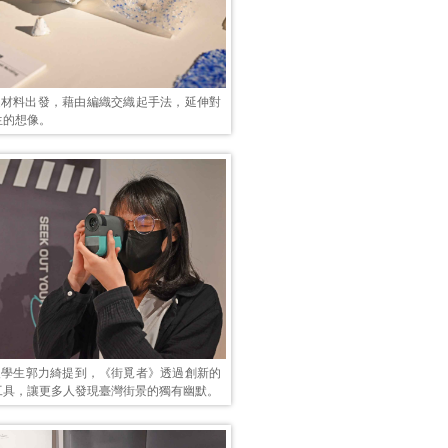
》從材料出發，藉由編織交織起手法，延伸對
生的想像。
2級學生郭力綺提到，《街覓者》透過創新的
工具，讓更多人發現臺灣街景的獨有幽默。