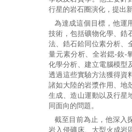
行星的岩石圈演化，提出
為達成這個目標，他運
技術，包括礦物化學、鋯
法、鋯石鉿同位素分析、
量元素分析、全岩鍶-釹-
化學分析、建立電腦模型
透過這些實驗方法獲得資
諸如大陸的岩漿作用、地
生成、造山運動以及行星
同面向的問題。
截至目前為止，他深入
岩入侵礦床、大型火成岩