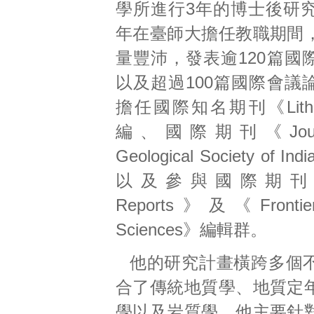
學所進行3年的博士後研究
年在臺師大擔任教職期間
量豐沛，發表逾120篇國
以及超過100篇國際會議
擔任國際知名期刊《Lit
編、國際期刊《Journal
Geological Society of
以及參與國際期刊《Sci
Reports》及《Frontiers
Sciences》編輯群。
他的研究計畫橫跨多個
合了傳統地質學、地質定
學以及岩質學。他主要針