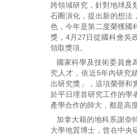
跨領域研究，針對地球及
石圈演化，提出新的想法
色，今年是第二度榮獲國
獎，4月27日從國科會吳
領取獎項。
國家科學及技術委員會
究人才，依近5年內研究
出研究獎」，這項榮譽和
於平日埋首研究工作的學
產學合作的師大，都是高
加拿大籍的地科系謝奈
大學地質博士，曾在中央