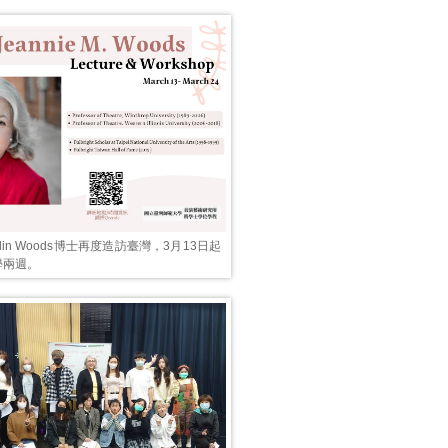
Marlin Woods博士再度造訪臺灣，3月13日起
學兩週。