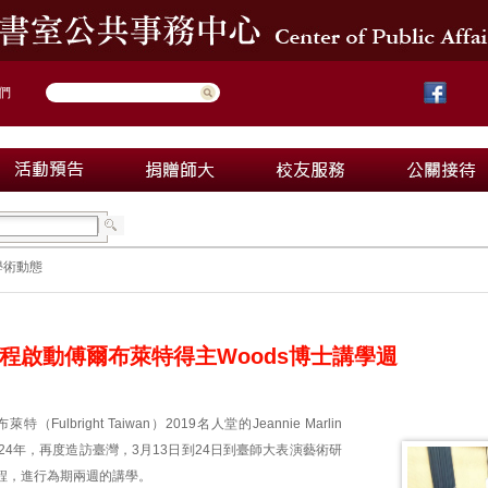
們
學術動態
程啟動傅爾布萊特得主Woods博士講學週
Fulbright Taiwan）2019名人堂的Jeannie Marlin
違24年，再度造訪臺灣，3月13日到24日到臺師大表演藝術研
程，進行為期兩週的講學。