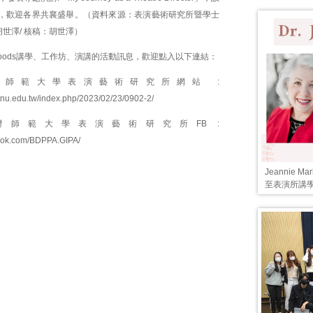
，歡迎各界共襄盛舉。（資料來源：表演藝術研究所暨學士
胡世澤/ 核稿：胡世澤）
 Woods講學、工作坊、演講的活動訊息，歡迎點入以下連結：
灣師範大學表演藝術研究所網站 :
ntnu.edu.tw/index.php/2023/02/23/0902-2/
灣師範大學表演藝術研究所FB :
book.com/BDPPA.GIPA/
Jeannie 
至表演所講