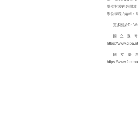
場次對校內外開放
學位學程 / 編輯：
更多關於Dr.
國立臺
https://www.gipa.
國立臺
https://www.face