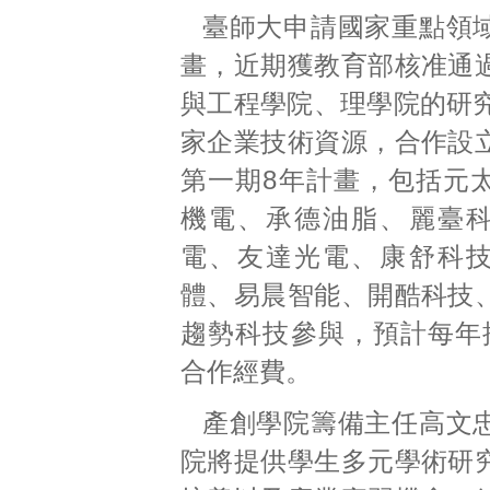
臺師大申請國家重點領
畫，近期獲教育部核准通
與工程學院、理學院的研究
家企業技術資源，合作設
第一期8年計畫，包括元
機電、承德油脂、麗臺
電、友達光電、康舒科
體、易晨智能、開酷科技
趨勢科技參與，預計每年
合作經費。
產創學院籌備主任高文
院將提供學生多元學術研