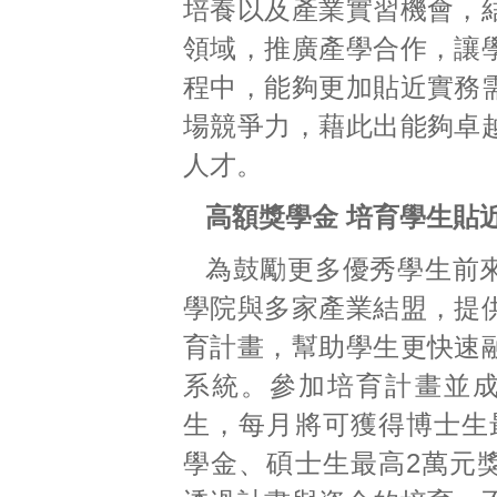
培養以及產業實習機會，
領域，推廣產學合作，讓
程中，能夠更加貼近實務
場競爭力，藉此出能夠卓
人才。
高額獎學金 培育學生貼
為鼓勵更多優秀學生前
學院與多家產業結盟，提
育計畫，幫助學生更快速
系統。參加培育計畫並
生，每月將可獲得博士生
學金、碩士生最高2萬元