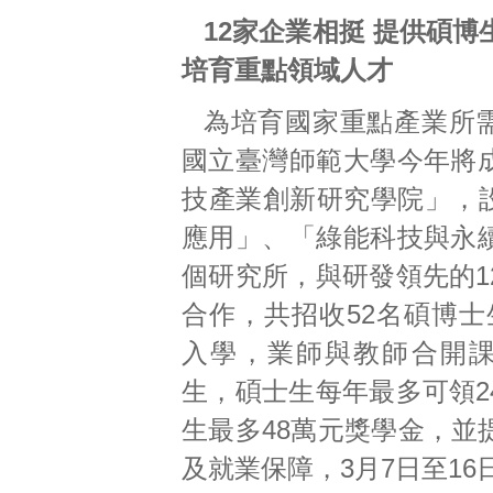
12家企業相挺 提供碩
培育重點領域人才
為培育國家重點產業所
國立臺灣師範大學今年將
技產業創新研究學院」，設
應用」、「綠能科技與永
個研究所，與研發領先的1
合作，共招收52名碩博士
入學，業師與教師合開
生，碩士生每年最多可領2
生最多48萬元獎學金，並
及就業保障，3月7日至16