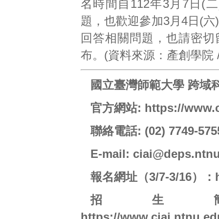
名時間自112年3月7日(二)
題，也歡迎參加3月4日(六
回答相關問題，也請密切
布。(資料來源：產創學院 /
國立臺灣師範大學 跨域
官方網站:
https://www.c
聯絡電話: (02) 7749-575
E-mail:
ciai@deps.ntnu
報名網址（3/7-3/16）：
招生
https://www.ciai.ntnu.ed