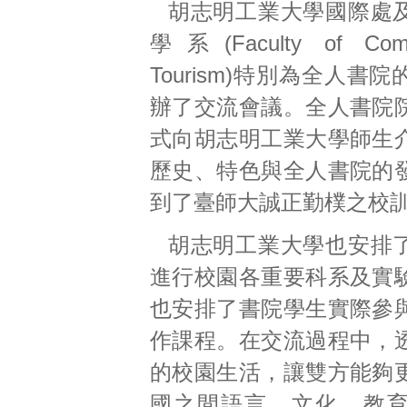
胡志明工業大學國際處
學系(Faculty of Com
Tourism)特別為全人書
辦了交流會議。全人書院
式向胡志明工業大學師生
歷史、特色與全人書院的
到了臺師大誠正勤樸之校
胡志明工業大學也安排
進行校園各重要科系及實
也安排了書院學生實際參
作課程。在交流過程中，
的校園生活，讓雙方能夠
國之間語言、文化、教