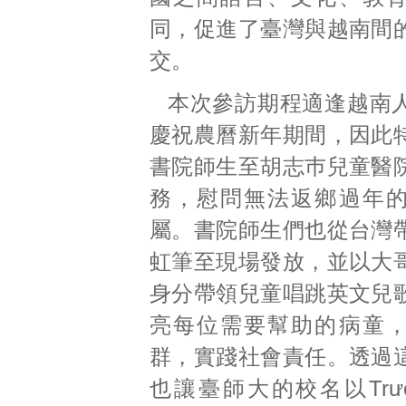
同，促進了臺灣與越南間
交。
本次參訪期程適逢越南
慶祝農曆新年期間，因此
書院師生至胡志巿兒童醫
務，慰問無法返鄉過年
屬。書院師生們也從台灣
虹筆至現場發放，並以大
身分帶領兒童唱跳英文兒
亮每位需要幫助的病童
群，實踐社會責任。透過
也讓臺師大的校名以Trường