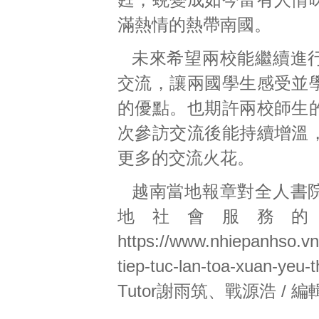
滿熱情的熱帶南國。
未來希望兩校能繼續進
交流，讓兩國學生感受並
的優點。也期許兩校師生
次參訪交流後能持續增溫
更多的交流火花。
越南當地報章對全人書
地社會服務的
https://www.nhiepanhso.vn/
tiep-tuc-lan-toa-xuan-yeu
Tutor謝雨筑、戰源浩 / 編