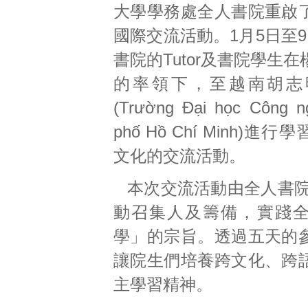
大學學務處全人書院重啟
國際交流活動。1月5日至
書院的Tutor及書院學生
的率領下，至越南胡志
(Trường Đại học Công n
phố Hồ Chí Minh)進
文化的交流活動。
本次交流活動由全人書院T
動召集人及籌備，實踐
學」的宗旨。透過五天的
讓院生們培養跨文化、跨
主學習精神。