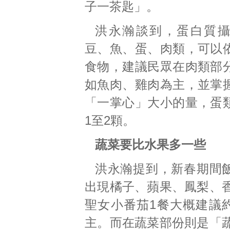
子一茶匙」。
洪永瀚談到，蛋白質
豆、魚、蛋、肉類，可以
食物，建議民眾在肉類部
如魚肉、雞肉為主，並掌
「一掌心」大小的量，蛋
1至2顆。
蔬菜要比水果多一些
洪永瀚提到，新春期間
出現橘子、蘋果、鳳梨、
聖女小番茄1餐大概建議約
主。而在蔬菜部份則是「