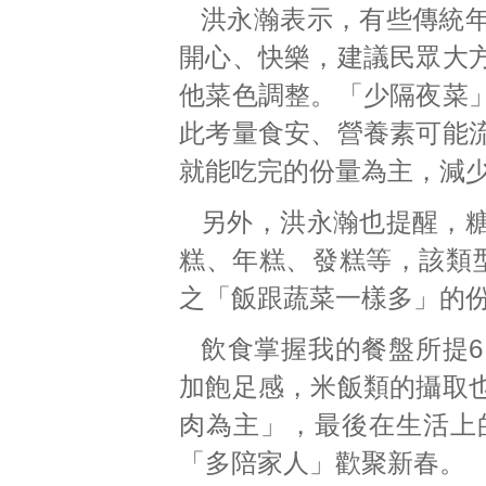
洪永瀚表示，有些傳統
開心、快樂，建議民眾大
他菜色調整。「少隔夜菜
此考量食安、營養素可能
就能吃完的份量為主，減
另外，洪永瀚也提醒，
糕、年糕、發糕等，該類
之「飯跟蔬菜一樣多」的
飲食掌握我的餐盤所提
加飽足感，米飯類的攝取
肉為主」，最後在生活上
「多陪家人」歡聚新春。