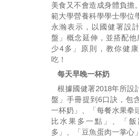
美食又不會造成身體負擔
範大學營養科學學士學位
永瀚表示，以國健署設
盤」概念延伸，並搭配他
少4多」原則，教你健
吃！
每天早晚一杯奶
根據國健署2018年所
盤」手冊提到6口訣，包
一杯奶」、「每餐水果拳
比水果多一點」、「飯
多」、「豆魚蛋肉一掌心