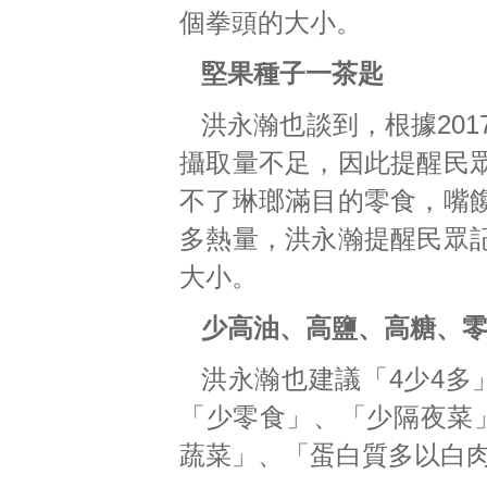
個拳頭的大小。
堅果種子一茶匙
洪永瀚也談到，根據201
攝取量不足，因此提醒民
不了琳瑯滿目的零食，嘴
多熱量，洪永瀚提醒民眾
大小。
少高油、高鹽、高糖、
洪永瀚也建議「4少4多
「少零食」、「少隔夜菜
蔬菜」、「蛋白質多以白