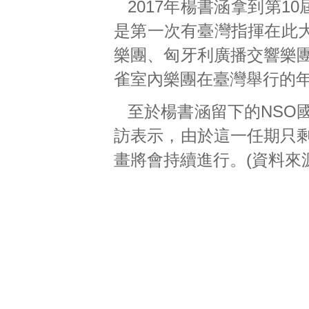
2017年楊書涵拿到第10
是第一次有臺灣指揮在此
樂團、匈牙利廣播交響樂團
雀室內樂團在臺灣舉行的年
至於楊書涵留下的NSO
訪表示，由於這一任期只剩
畫將會持續進行。(資料來源: