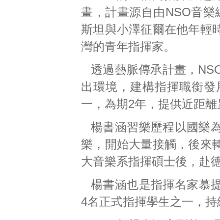
畫，計畫源自由NSO音樂總
斯坦與小澤征爾在他年輕
灣的青年指揮家。
透過藝脈傳承計畫，NS
出環境，建構指揮職銜發
一，為期2年，提供近距
楊書涵習樂歷程以國樂
樂，開始大量接觸，後來
大音樂系指揮碩士後，赴德國柏
楊書涵也是指揮名家慕提（R
4名正式指揮學生之一，持