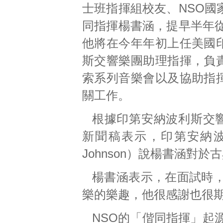
士班指揮組校友、NSO國
同指揮楊書涵，提早半年從
他將在今年年初上任美國
斯交響樂團助理指揮，負
索系列音樂會以及協助指
關工作。
根據印第安納波利斯交
新聞稿表示，印第安納波利
Johnson）說楊書涵對
楊書涵表示，在面試時
樂的樂趣，他很感謝也很
NSO的「偕同指揮」起