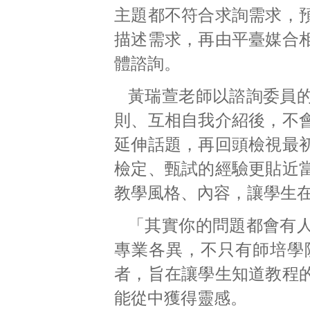
主題都不符合求詢需求，
描述需求，再由平臺媒合
體諮詢。
黃瑞萱老師以諮詢委員
則、互相自我介紹後，不
延伸話題，再回頭檢視最
檢定、甄試的經驗更貼近
教學風格、內容，讓學生
「其實你的問題都會有
專業各異，不只有師培學
者，旨在讓學生知道教程
能從中獲得靈感。