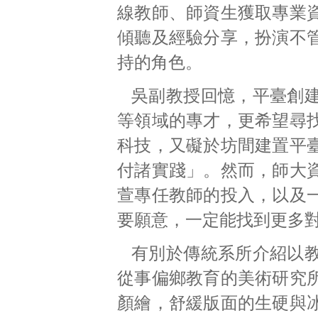
線教師、師資生獲取專業
傾聽及經驗分享，扮演不
持的角色。
吳副教授回憶，平臺創
等領域的專才，更希望尋
科技，又礙於坊間建置平
付諸實踐」。然而，師大
萱專任教師的投入，以及
要願意，一定能找到更多
有別於傳統系所介紹以
從事偏鄉教育的美術研究
顏繪，舒緩版面的生硬與