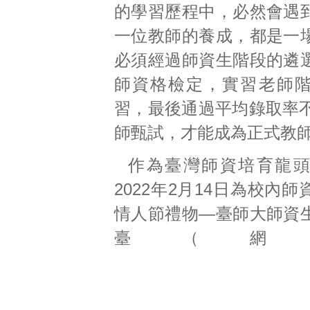
的學習歷程中，必然會遇
一位教師的養成，都是一
必須經過師資生階段的遴
師資格檢定，實習老師
習，最後通過平均錄取率不
師甄試，才能成為正式教
作為臺灣師資培育龍
2022年2月14日為校內
情人節禮物—臺師大師資
臺（網