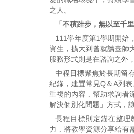
之人。
「不積跬步，無以至千里
111學年度第1學期開
資生，擴大到曾就讀臺師
服務形式則是在諮詢之外
中程目標聚焦於長期留
紀錄，建置常見Q＆A列表
重複的內容，幫助求詢者
解決個別化問題」方式，
長程目標則定錨在整理
力，將教學資源分享給有