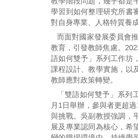
教學階段問題，幾乎都是
學習到如何整理研究所書
對自身專業、人格特質養
而面對國家發展委員會推出
教育，引發教師焦慮。20
語如何雙予」系列工作坊
課程設計、教學實施，以
教師應對政策轉變。
「雙語如何雙予」系列工
月1日舉辦，參與者更超過
與挑戰。吳副教授強調，
展及專業認同為核心，希
變的職場環境中，持續學