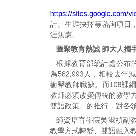
https://sites.google.com/v
計、生涯抉擇等諮詢項目
涯焦慮。
匯聚教育熱誠 師大人攜
根據教育部統計處公布的
為562,993人，相較去年
衝擊教師職缺。而108課
教師必須改變傳統的教學方
雙語政策」的推行，對各
師資培育學院吳淑禎副
教學方式轉變、雙語融入教學