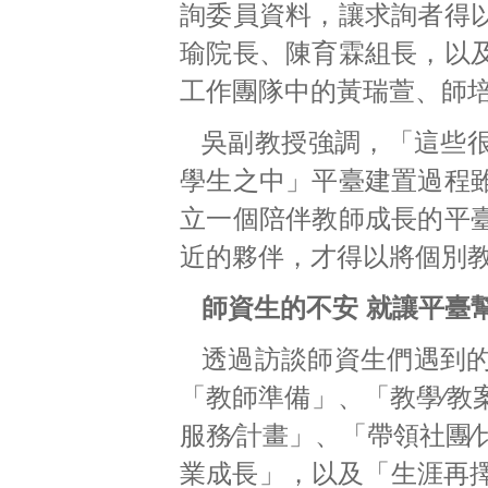
詢委員資料，讓求詢者得
瑜院長、陳育霖組長，以
工作團隊中的黃瑞萱、師
吳副教授強調，「這些
學生之中」平臺建置過程
立一個陪伴教師成長的平
近的夥伴，才得以將個別
師資生的不安 就讓平臺
透過訪談師資生們遇到的
「教師準備」、「教學∕教
服務∕計畫」、「帶領社團
業成長」，以及「生涯再擇