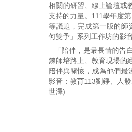
相關的研習、線上論壇或
支持的力量。111學年度
等議題，完成第一版的師
何雙予」系列工作坊的影
「陪伴，是最長情的告
鍊師培路上、教育現場的
陪伴與關懷，成為他們最溫
影音：教育113劉錚、人發11
世澤)