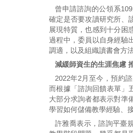
曾申請諮詢的公領系10
確定是否要攻讀研究所、
展現特質，也感到十分困
過程中，委員以自身經驗
調適，以及組織讀書會方
減緩師資生的生涯焦慮 
2022年2月至今，預約
而根據「諮詢回饋表單」五
大部分求詢者都表示對準
學習如何儲備教學經驗、
許雅喬表示，諮詢平臺