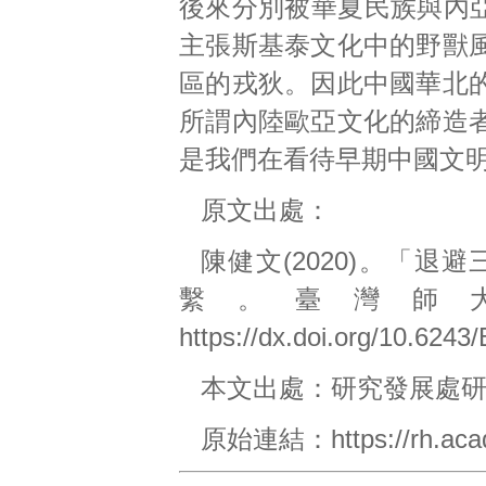
後來分別被華夏民族與內亞民
主張斯基泰文化中的野獸
區的戎狄。因此中國華北
所謂內陸歐亞文化的締造
是我們在看待早期中國文
原文出處：
陳健文(2020)。「
繫。臺灣師大
https://dx.doi.org/10.624
本文出處：
研究發展處
原始連結：
https://rh.ac