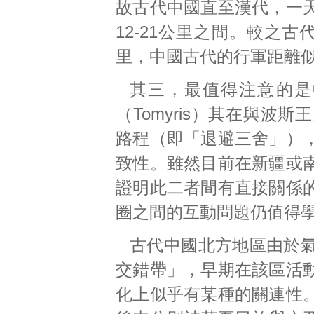
故古代中國直至漢代，一
12-21公里之間。較之古
里，中國古代的行軍距離
其三，最值得注意的是
（Tomyris）其在與
路程（即「退避三舍」）
致性。雖然目前在新疆或
證明此二者間有直接關係
圈之間的互動問題仍值得
古代中國北方地區由於
交錯帶」，早期在該區活
化上似乎有某種的關連性