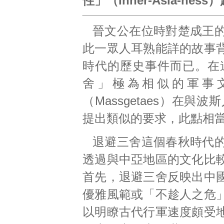
性」（Inner-Asia-n
晉文公在位時對楚成王
此一眾人耳熟能詳的故事
時代的歷史事件而已。在
舍」極為相似的軍事
（Massgetaes）在與
提出類似的要求，此點相
退避三舍這個春秋時代
透過與中亞地區的文化比
首先，退避三舍反映出中
優雅風範或「不趁人之危
以明瞭古代行軍速度頗受