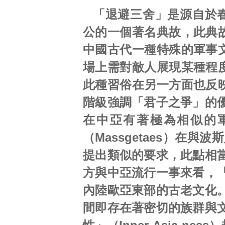
「退避三舍」是源自於
公的一個著名典故，此典
中國古代一種特殊的軍事
場上需對敵人展現某種程
此種習俗在另一方面也反
階級強調「君子之爭」的
在中亞有著極為相似的
（Massgetaes）在與
提出類似的要求，此點相
方與中亞流行一事來看，
內陸歐亞東部的古老文化
間即存在著密切的族群與