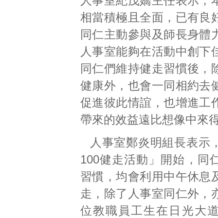
人事室紀茂嬌主任表示，
相當積極且全面，已有良
同仁主動參與及師長身體
人事室能夠在活動中創下
同仁們維持健走習慣後，
健康外，也會一同相約去
促進彼此情誼，也增進工
帶來的效益遠比想像中來
人事室鄭炎明組長表示
100健走活動」開始，同
習慣，均會利用中午休息
走，除了人事室同仁外，
位教職員工生在日光大