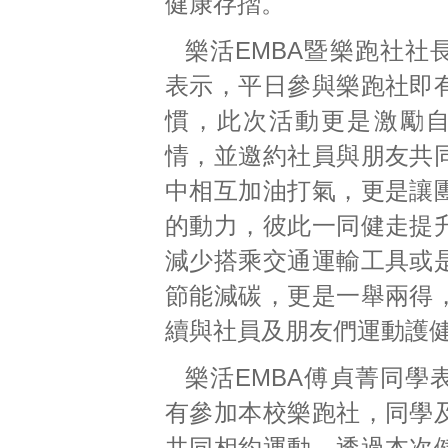
健康存摺。
樂活EMBA暨樂跑社社
表示，平日參與樂跑社即
慣，此次活動更是激勵
情，並邀約社員與朋友共
中相互加油打氣，更是讓
的動力，彼此一同健走提
減少搭乘交通運輸工具或
節能減碳，更是一舉兩得
續與社員及朋友們運動護
樂活EMBA傅貞菁同學
有參加本校樂跑社，同學
共同相約運動，透過本次