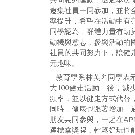
邀集社員一同參加，並將
率提升，希望在活動中有
同學認為，群體力量有助
動機與意志，參與活動的
社員的共同努力下，讓健
元趣味。
教育學系林芙名同學表
大100健走活動」後，減
頻率，並以健走方式代替
同時，健康也跟著增加，
朋友共同參與，一起在AP
達標拿獎牌，輕鬆好玩也