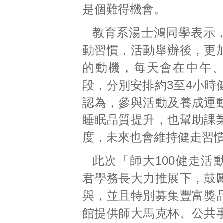
是個難得機會。
教育系湯士鴻同學表示
動習慣，活動舉辦後，更
的動機，每天會在中午
段，分別安排約3至4小時
認為，參與活動及養成運
睡眠品質提升，也幫助課
度，未來也會維持健走習
此次「師大100健走活
君學務長大力推展下，鼓
與，並且特別募集豐富獎
館提供師大馬克杯、公共