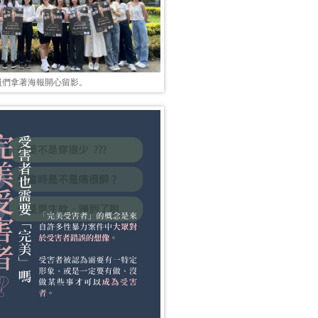
員們拿著海報開心留影。