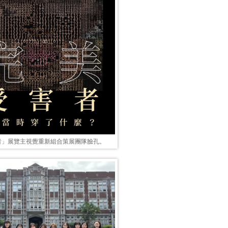
者」展覽主視覺重新組合策展團隊臉孔。