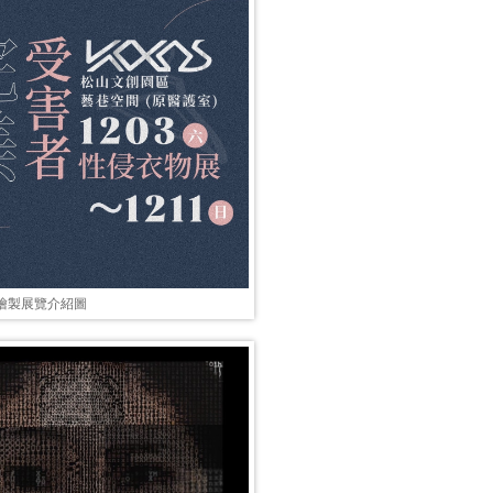
生繪製展覽介紹圖