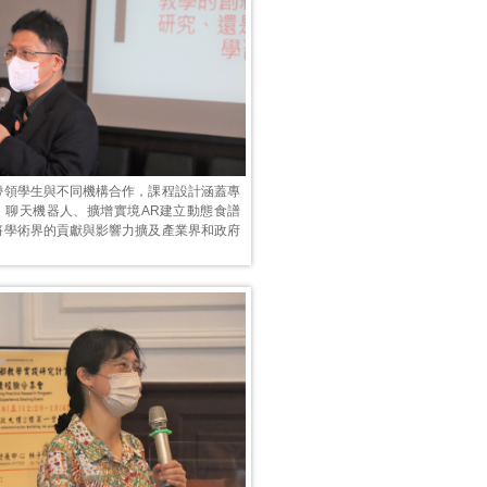
帶領學生與不同機構合作，課程設計涵蓋專
、聊天機器人、擴增實境AR建立動態食譜
將學術界的貢獻與影響力擴及產業界和政府