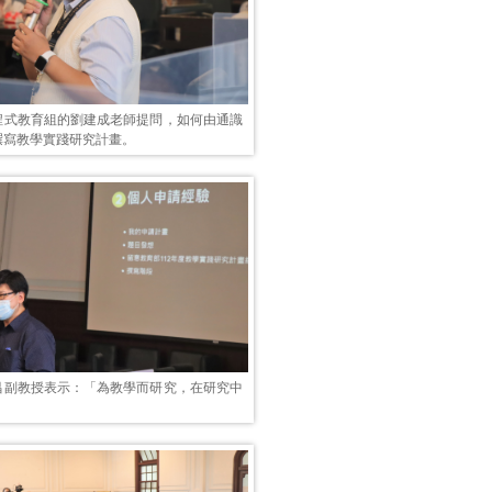
程式教育組的劉建成老師提問，如何由通識
撰寫教學實踐研究計畫。
昌副教授表示：「為教學而研究，在研究中
」