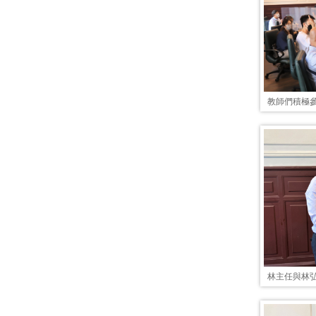
教師們積極
林主任與林