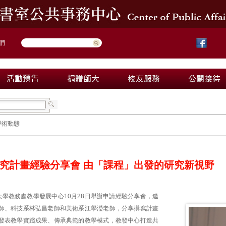
們
學術動態
究計畫經驗分享會 由「課程」出發的研究新視野
大學教務處教學發展中心10月28日舉辦申請經驗分享會，邀
師、科技系林弘昌老師和美術系江學瀅老師，分享撰寫計畫
發表教學實踐成果、傳承典範的教學模式，教發中心打造共