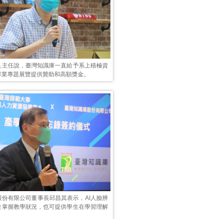
良主任說，臺灣知識庫一直給予系上積極資
畢業專題展覽提供贊助和高額獎金。
股份有限公司董事長邱昌其表示，AI人臉辨
並掌握教學狀況，也可提供學生在學習理解