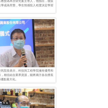
岳教授為本次研究案主導人，他指出，後疫
教學成為常態，學生情感投入程度決定學習
慶民院長表示，科技與工程學院擁有優秀和
源，相信結合業界資源，能將兩方各自擅長
將優點最大化。