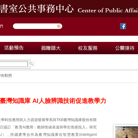
們
學術動態
臺灣知識庫 AI人臉辨識技術促進教學力
大學科技應用與人力資源發展學系與TKB臺灣知識庫股份有限
1日簽訂「教育AI應用：教師情緒表達與學生情感投入」研究
），持續產學合作為臺灣知識庫在智慧教育(intelligent