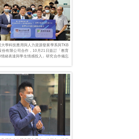
範大學科技應用與人力資源發展學系與TKB
股份有限公司合作，10月21日簽訂「教育
教師情緒表達與學生情感投入」研究合作備忘
。