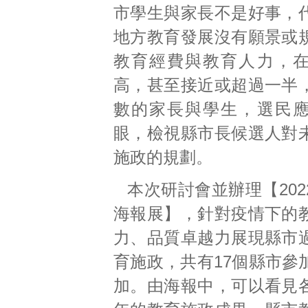
市學生與家長不是好事，
地方教育發展沒有願景或
教育經費與教育人力，
高，甚至接近或超過一半
數的家長與學生，選民
眼，檢視縣市長候選人對
施政的規劃。
本次研討會並辦理【20
海報展】，針對疫情下的
力、品質卓越力展現縣市
育施政，共有17個縣市參
加。由海報中，可以看見