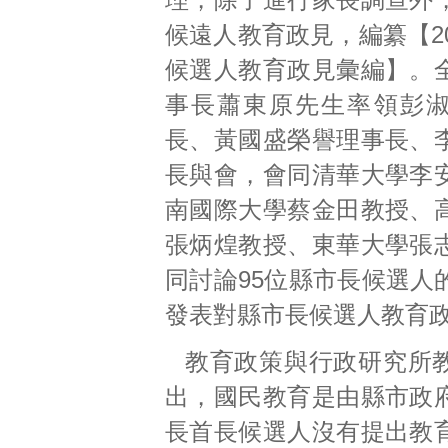
候遠人教育政見，編纂【2
候選人教育政見彙編】。
事長蕭東原先生率領彭
長、黃國盛榮譽理事長、
長與會，會同清華大學李
南國際大學蔡金田教授、
張炳煌教授、東華大學張
同討論95位縣市長候選人
發表對縣市長候選人教育
教育政策與行政研究所
出，國民教育是由縣市政
長首長候選人沒有提出教