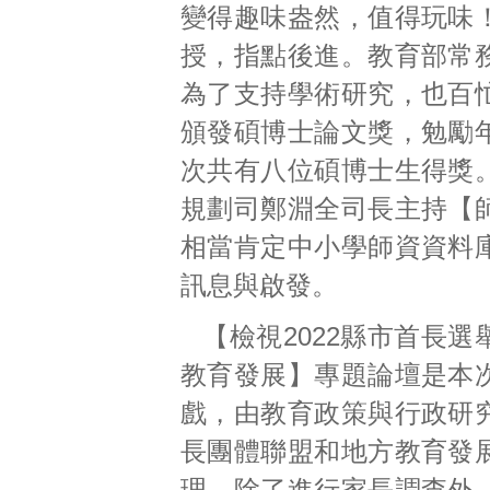
變得趣味盎然，值得玩味
授，指點後進。教育部常
為了支持學術研究，也百
頒發碩博士論文獎，勉勵
次共有八位碩博士生得獎
規劃司鄭淵全司長主持【
相當肯定中小學師資資料
訊息與啟發。
【檢視2022縣市首長
教育發展】專題論壇是本
戲，由教育政策與行政研
長團體聯盟和地方教育發
理，除了進行家長調查外