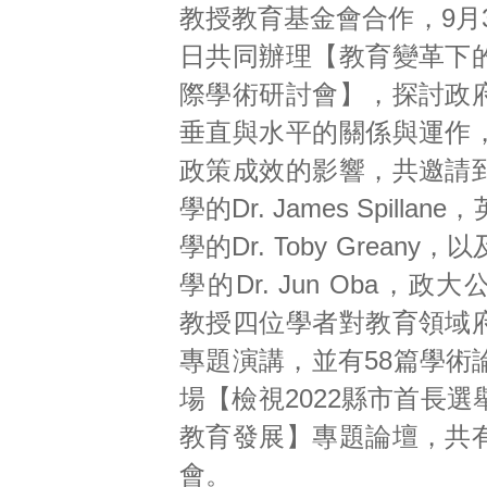
教授教育基金會合作，9月3
日共同辦理【教育變革下
際學術研討會】，探討政
垂直與水平的關係與運作
政策成效的影響，共邀請
學的Dr. James Spilla
學的Dr. Toby Greany
學的Dr. Jun Oba，政
教授四位學者對教育領域
專題演講，並有58篇學術
場【檢視2022縣市首長
教育發展】專題論壇，共
會。