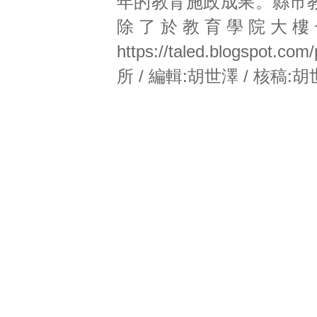
年的教育施政成果。縣市
除了於教育學院大樓
https://taled.blogs
所 / 編輯:胡世澤 / 核稿: