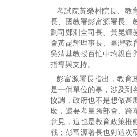
考試院黃榮村院長、教
長、國教署彭富源署長、
劃司鄭淵全司長、黃昆輝
會黃昆輝理事長、臺灣教
吳清基教授百忙中均親自
指導與支持。
彭富源署長指出，教育
是一個單位的事，涉及到
協調，政府也不是想做甚
麼，還要考量跨部會、跨
意見，這也是教育政策推
戰；彭富源署長也對這次