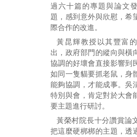
過六十篇的專題與論文
題，感到意外與欣慰，希
際合作的改進。
黃昆輝教授以其豐富
出，政府部門的縱向與橫
協調的好壞會直接影響到
如同一隻貓要抓老鼠，身
能夠協調，才能成事。吳
特別與會，肯定對於大會
要主題進行研討。
黃榮村院長十分讚賞論
把這麼硬梆梆的主題，透