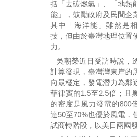
括「去碳燃氫」、「地熱
能」，鼓勵政府及民間企
其中「海洋能」雖然是
技，但由於臺灣地理位置
力。
吳朝榮近日受訪時說，
計算發現，臺灣灣東岸的
向最穩定，發電潛力為鄰
菲律賓的1.5至2.5倍；
的密度是風力發電的800
達50至70%也優於風電
試商轉階段，以美日兩國