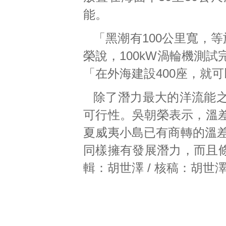
能。
「黑潮有100公里寬，
榮說，100kW渦輪機測試
「在外海建設400座，就可
除了潛力最大的洋流能
可行性。吳朝榮表示，溫
夏威夷小島已有商轉的溫差能
同樣擁有發展潛力，而且條
輯：胡世澤 / 核稿：胡世