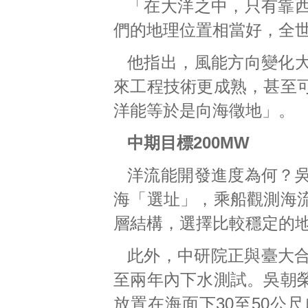
「在大洋之中，只有靠
們的地理位置相當好，全
他指出，風能方向變化
來工程技術更成熟，甚至
洋能等於是向海徵地」。
中期目標200MW
洋流能開發進度為何？
海「選址」，乘船觀測海
層結構，選擇比較穩定的
此外，中研院正與臺大合
至兩年內下水測試。吳朝
放置在海面下30至50公