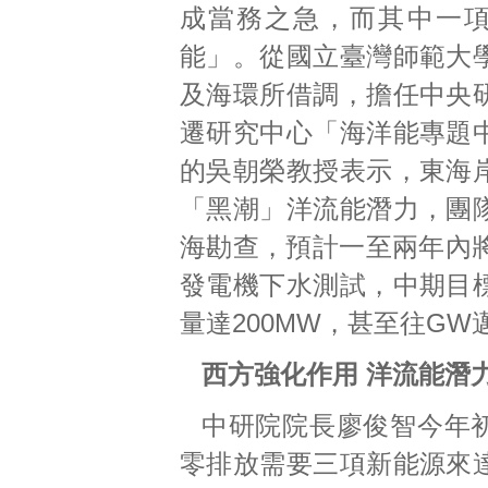
成當務之急，而其中一
能」。從國立臺灣師範大
及海環所借調，擔任中央
遷研究中心「海洋能專題
的吳朝榮教授表示，東海
「黑潮」洋流能潛力，團
海勘查，預計一至兩年內將
發電機下水測試，中期目
量達200MW，甚至往GW
西方強化作用 洋流能潛
中研院院長廖俊智今年
零排放需要三項新能源來