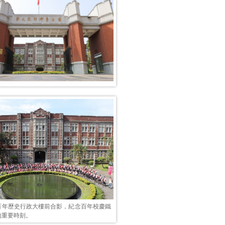
百年歷史行政大樓前合影，紀念百年校慶鐵
的重要時刻。