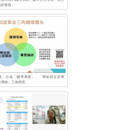
適的發展。
統，分為「輔導專業」、「學術與生涯導
責導師」三角體系。