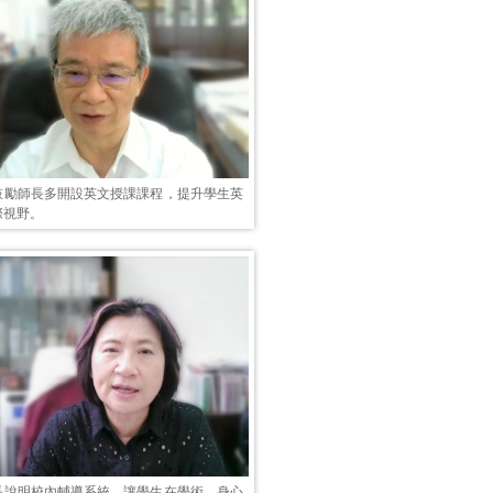
鼓勵師長多開設英文授課課程，提升學生英
際視野。
長說明校內輔導系統，讓學生在學術、身心