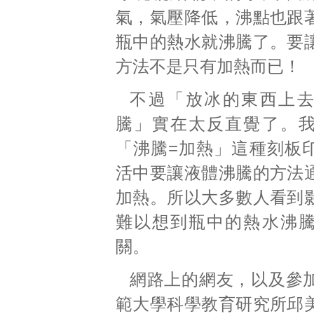
氣，氣壓降低，沸點也跟
瓶中的熱水就沸騰了。要
方法不是只有加熱而已！
不過「放冰的東西上
騰」實在太反直覺了。
「沸騰=加熱」這種刻板
活中要讓液體沸騰的方法
加熱。所以大多數人看到
難以想到瓶中的熱水沸
關。
網路上的網友，以及參
範大學科學教育研究所邱