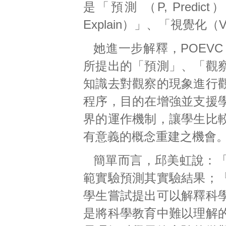
是「預測 （P, Predic
Explain）」、「視覺化（V,
她進一步解釋，POEVC 之中
所提出的「預測」、「觀
知識去對觀察的現象進行
程序，目的在增強並支援
界的運作機制，讓學生比
有意義的概念重建之機會
簡單而言，邱美虹說：
範實驗預測其實驗結果；
學生嘗試提出可以解釋科
是將科學教育中難以理解