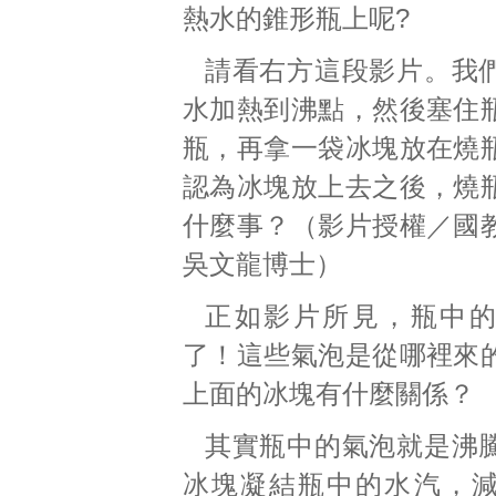
熱水的錐形瓶上呢?
請看右方這段影片。我
水加熱到沸點，然後塞住
瓶，再拿一袋冰塊放在燒
認為冰塊放上去之後，燒
什麼事？（影片授權／國
吳文龍博士）
正如影片所見，瓶中
了！這些氣泡是從哪裡來
上面的冰塊有什麼關係？
其實瓶中的氣泡就是沸
冰塊凝結瓶中的水汽，