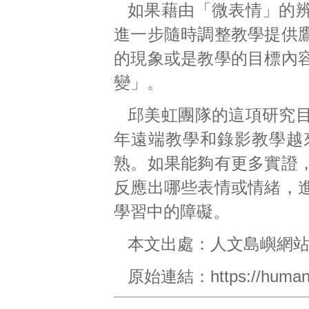
如果藉由「微表情」的
進一步隨時調整教學提供
的現象或是教學的目標內
變」。
邱美虹團隊的這項研究
年遠端教學和錄影教學越
熟。如果能夠有更多實證
反應出哪些表情或情緒，
學習中的障礙。
本文出處：
人文島嶼網
原始連結：
https://human