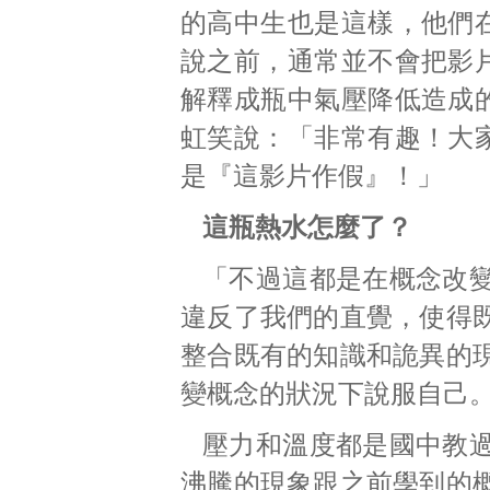
的高中生也是這樣，他們
說之前，通常並不會把影
解釋成瓶中氣壓降低造成
虹笑說：「非常有趣！大
是『這影片作假』！」
這瓶熱水怎麼了？
「不過這都是在概念改
違反了我們的直覺，使得
整合既有的知識和詭異的
變概念的狀況下說服自己
壓力和溫度都是國中教
沸騰的現象跟之前學到的