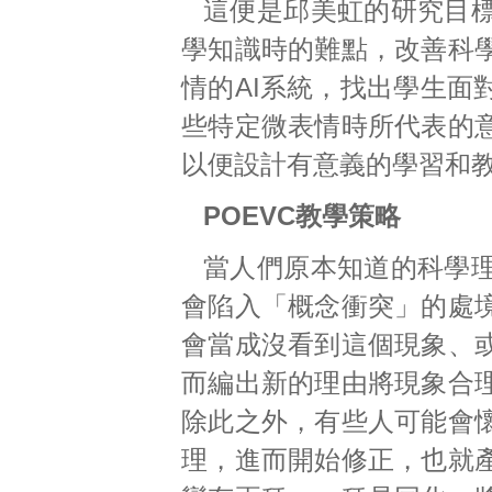
這便是邱美虹的研究目
學知識時的難點，改善科
情的AI系統，找出學生面
些特定微表情時所代表的
以便設計有意義的學習和
POEVC教學策略
當人們原本知道的科學
會陷入「概念衝突」的處
會當成沒看到這個現象、
而編出新的理由將現象合
除此之外，有些人可能會
理，進而開始修正，也就