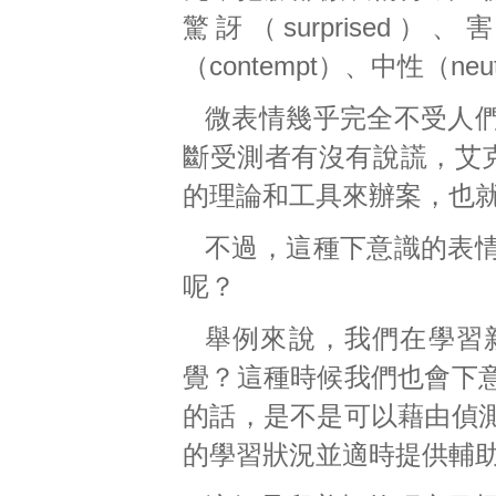
驚訝（surprised）、
（contempt）、中性（ne
微表情幾乎完全不受人
斷受測者有沒有說謊，艾克
的理論和工具來辦案，也
不過，這種下意識的表
呢？
舉例來說，我們在學習
覺？這種時候我們也會下
的話，是不是可以藉由偵
的學習狀況並適時提供輔