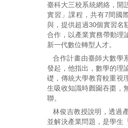
臺科大三校系統網絡，開
實習」課程，共有7間國
與，提供超過30個實習名
合作，以產業實務帶動理
新一代數位轉型人才。
合作計畫由臺師大數學
發起，他指出，數學的理論
礎，傳統大學教育較重視
生吸收知識時囫圇吞棗，
聯。
林俊吉教授說明，透過
並解決產業問題，是學生