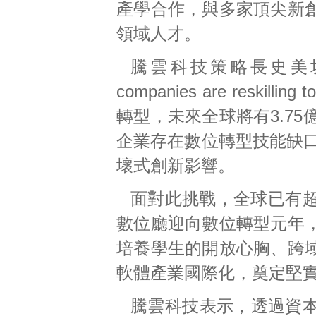
產學合作，與多家頂尖新
領域人才。
騰雲科技策略長史美圻提到
companies are reskil
轉型，未來全球將有3.7
企業存在數位轉型技能缺口
壞式創新影響。
面對此挑戰，全球已有超
數位廳迎向數位轉型元年
培養學生的開放心胸、跨
軟體產業國際化，奠定堅
騰雲科技表示，透過資