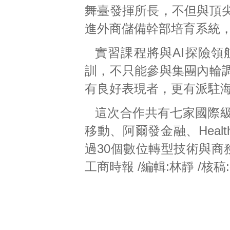
舞臺發揮所長，不但與頂
進外商儲備幹部培育系統，
實習課程將與AI探險
訓，不只能參與集團內輪
有良好表現者，更有派駐
這次合作共有七家國際
移動、阿爾發金融、Heal
過30個數位轉型技術與商
工商時報 /編輯:林靜 /核稿