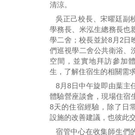
清涼。
吳正己校長、宋曜廷副
學務長、米泓生總務長也
學二舍；校長並於8月2日
們巡視學二舍公共衛浴、
空間，並實地拜訪參加
生，了解住宿生的相關需
8月8日中午旋即由葉主
體驗營座談會，現場住宿
8天的住宿經驗，除了日
設施的改善建議，也彼此
宿管中心在收集師生們