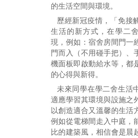
的生活空間與環境。
歷經新冠疫情，「免接
生活的新方式，在學二
現，例如：宿舍房間門一
門而入（不用碰手把）、
機面板即啟動給水等，都
的心得與新得。
未來同學在學二舍生活
適應學習其環境與設施之
以創造適合又溫馨的生活
例如從電梯間走入中庭，
比的建築風，相信會是晨