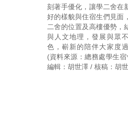
刻著手優化，讓學二舍在
好的樣貌與住宿生們見面
二舍的位置及高樓優勢，
與人文地理，發展與眾
色，嶄新的陪伴大家度
(資料來源：總務處學生宿
編輯：胡世澤 / 核稿：胡世