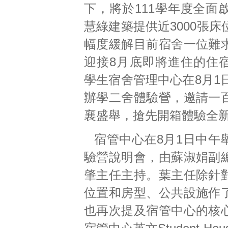
下，將於111學年度全面
慧綠建築提供近3000張
幅度緩解目前宿舍一位難
迎接8月底即將進住的住
學生宿舍管理中心在8月1
辦學二舍體驗營，邀請一
襄盛舉，搶先開箱體驗全
宿管中心在8月1日中午
驗營說明會，由蘇淑娟副
肇主任主持。葉主任除針
位置和房型、公共設施作
也再次提及宿管中心的核