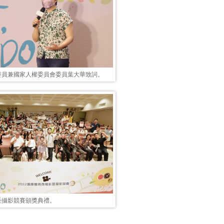
委員兼國家人權委員會委員葉大華致詞。
暨攝影競賽頒獎典禮。