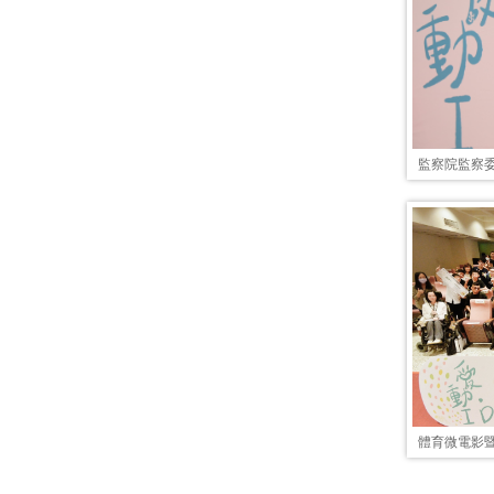
監察院監察
體育微電影