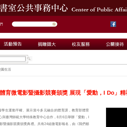
們
校園生活
體育微電影暨攝影競賽頒獎 展現「愛動，I Do」精
礙學生運動平權、展示當今多元融合的體育課，教育部體育
心與臺灣師範大學特殊教育中心合作，8月6日舉辦「愛動，I
電影暨攝影競賽頒獎典禮。共有24組微電影報名，由《我們都