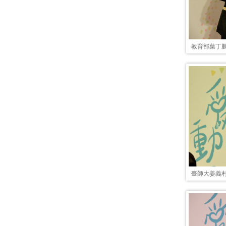
教育部葉丁
臺師大姜義