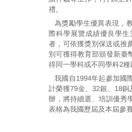
禮。
為獎勵學生優異表現，
際科學展覽成績優良學生
者，可依獲獎別保送或推
別可獲得教育部頒發新臺幣
得同一學科或不同學科2種
我國自1994年起參加
計榮獲79金、32銀、1
辦，將持續選、培訓優秀
表格為我國歷屆及本屆參