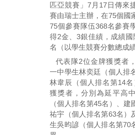
匹亞競賽」7月17日傳來
賽由瑞士主辦，在75個國
75個參賽隊伍368名參
得2金、3銀佳績，成績國
名（以學生競賽分數總成
代表隊2位金牌獲獎者
一中學生林奕廷（個人排名
林韋辰（個人排名第14名
獲獎者，分別為延平高
（個人排名第45名）、建
祐宇（個人排名第63名）
生吳昀諺（個人排名第70