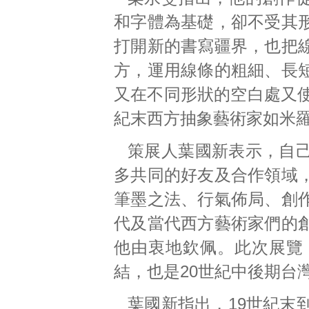
和字體為基礎，卻不受其
打開新的書寫疆界，也把
方，運用線條的粗細、長
又在不同形狀的空白處又使
紀末西方抽象藝術家如米
策展人葉國新表示，自
多共同的好友及合作領域
筆墨之法、行氣佈局、創
代及當代西方藝術家們的
他由衷地欽佩。此次展覽
結，也是20世紀中後期台
葉國新指出，19世紀末