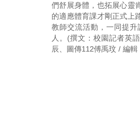
們舒展身體，也拓展心靈
的適應體育課才剛正式上
教師交流活動，一同提升
人。(撰文：校園記者英語1
辰、圖傳112傅禹玟 / 編輯