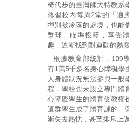
椅代步的臺灣師大特教系
修習校內每周2堂的「適
揮別被冷落的處境，也能
擊球、瞄準投籃，享受
趣，逐漸找到對運動的熱
根據教育部統計，109
有1萬5千多名身心障礙學
人身體狀況無法參與一般
程，學校也未設立專門體
心障礙學生的體育受教權
這群學生成了體育課的「
漸失去熱忱，甚至排斥上