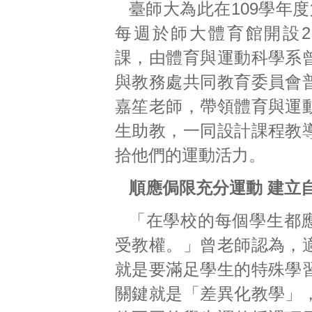
臺師大為此在109學年
每週於師大體育館開設
課，由體育與運動科學系
與教務處共同教育委員會
嘉笙老師，帶領體育與運
生助教，一同設計課程教
拾他們的運動活力。
順應侷限充分運動 建立
「在學校的每個學生都
受教權。」曾老師認為，
就是要滿足學生的特殊學
關鍵就是「差異化教學」