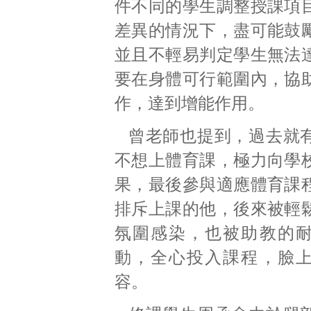
件不同的學生調整授課項
差異的情況下，盡可能鼓
並且不輕易判定學生無法
要在身體可行範圍內，協
作，達到增能作用。
曾老師也提到，過去就
不想上體育課，極力向學
果，最後參與適應體育課
排斥上課的他，後來被輕
氛圍感染，也被助教的
動，全心投入課程，臉
容。