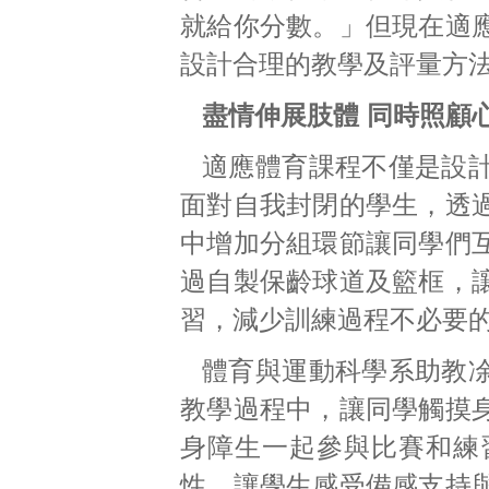
就給你分數。」但現在適
設計合理的教學及評量方
盡情伸展肢體 同時照顧
適應體育課程不僅是設
面對自我封閉的學生，透
中增加分組環節讓同學們
過自製保齡球道及籃框，
習，減少訓練過程不必要
體育與運動科學系助教
教學過程中，讓同學觸摸
身障生一起參與比賽和練
性，讓學生感受備感支持