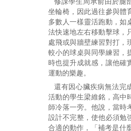
修課學生周承俞由於腿
坐輪椅，因此過往參與體
多數人一樣靈活跑動，如
法快速地左右移動擊球，
處飛或與牆壁練習對打，
較小的球桌與同學練習，
時也提升成就感，讓他確
運動的樂趣。
還有因心臟疾病無法完
活動的學生梁維銘，高中
師冷落一旁。他說，當時
設計不完整，使他必須勉
合適的動作，「補考是什