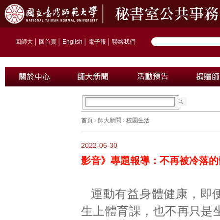
回師大
│
回首頁
│
English
│
電子報
│
聯絡我們
首頁
›
師大新聞
›
校園生活
2022-06-30
影音》專題報導：不再被冷落的
運動有益身體健康，即
生上體育課，也不再只是