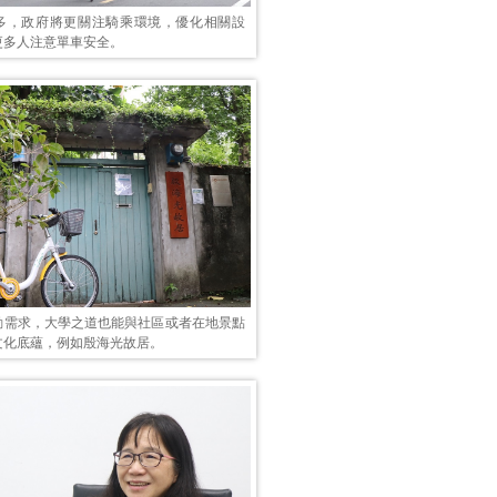
多，政府將更關注騎乘環境，優化相關設
更多人注意單車安全。
勤需求，大學之道也能與社區或者在地景點
文化底蘊，例如殷海光故居。