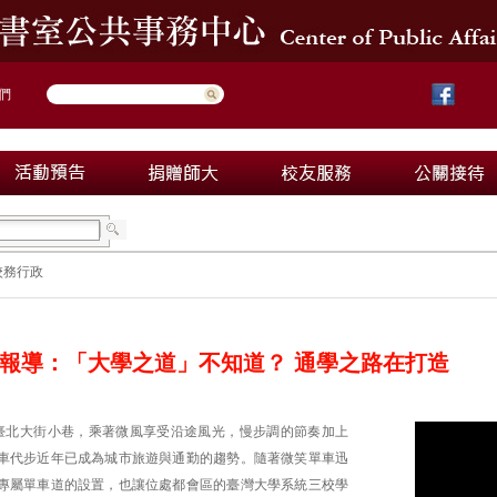
們
校務行政
報導：「大學之道」不知道？ 通學之路在打造
臺北大街小巷，乘著微風享受沿途風光，慢步調的節奏加上
車代步近年已成為城市旅遊與通勤的趨勢。隨著微笑單車迅
專屬單車道的設置，也讓位處都會區的臺灣大學系統三校學