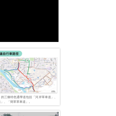
」的三條特色通學道包括「河岸單車道」、
道」、「簡單單車道」。