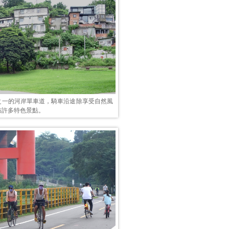
之一的河岸單車道，騎車沿途除享受自然風
訪許多特色景點。