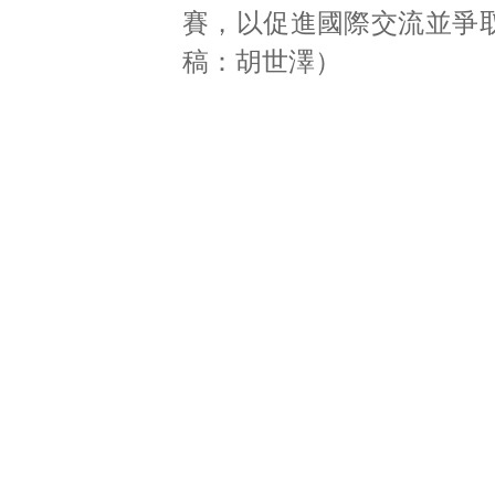
賽，以促進國際交流並爭取榮
稿：胡世澤）