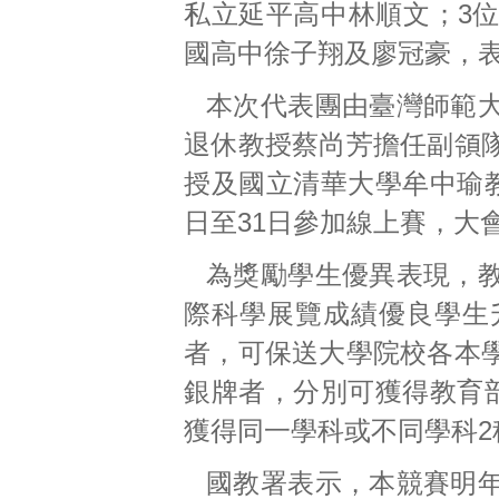
私立延平高中林順文；3
國高中徐子翔及廖冠豪，
本次代表團由臺灣師範
退休教授蔡尚芳擔任副領
授及國立清華大學牟中瑜教
日至31日參加線上賽，大
為獎勵學生優異表現，
際科學展覽成績優良學生
者，可保送大學院校各本
銀牌者，分別可獲得教育部
獲得同一學科或不同學科
國教署表示，本競賽明