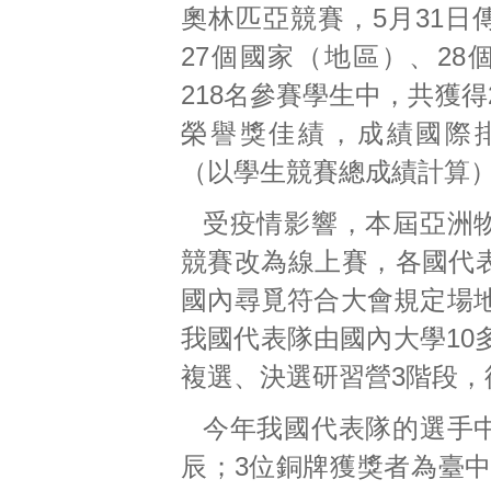
奧林匹亞競賽，5月31日
27個國家（地區）、28
218名參賽學生中，共獲得
榮譽獎佳績，成績國際
（以學生競賽總成績計算
受疫情影響，本屆亞洲
競賽改為線上賽，各國代
國內尋覓符合大會規定場
我國代表隊由國內大學10
複選、決選研習營3階段，
今年我國代表隊的選手
辰；3位銅牌獲獎者為臺