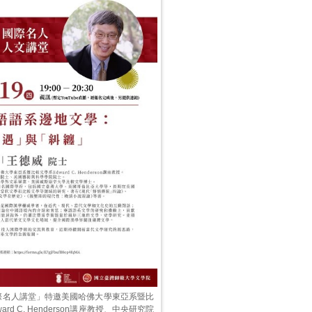
際名人講堂」特邀美國哈佛大學東亞系暨比
ard C. Henderson講座教授、中央研究院