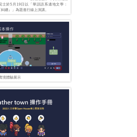
院士於5月19日以「華語語系邊地文學：
『糾纏』」為題進行線上演講。
線上實境體驗展示