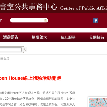
們
校園生活
en House線上體驗活動開跑
大學文學院每年五月辦理人文季，透過不同主題引領各系所
動，20年來曾結合傳統文化、民俗曲藝與戲劇展演、文史社
其他學院合作，結合科技時勢，促進全校師生一同重新深入