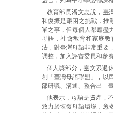
語言，列為中小學必修課
教育部長潘文忠說，臺
和復振是艱困之挑戰，推
單之事，但每個人都應盡
母語，社會教育和家庭教
法，對臺灣母語非常重要
調整，加入評審委員和參
個人獎部分，臺文系退
創「臺灣母語聯盟」，以
部研議、溝通、整合出「
他表示，母語是資產，
致力於恢復母語環境，愈