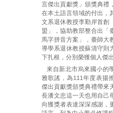
言傑出貢獻獎」頒獎典禮
在本土語言領域的付出，
文系退休教授李勤岸首創
盟」，協助教部整合出「
馬字拼音方案」，臺師大
導學系退休教授蘇清守則
下扎根，分別榮獲個人傑
來自新北市烏來國小的
雅歌謠，為111年度表揚
傑出貢獻獎頒獎典禮帶來
長潘文忠這一天也用自己
向獲獎者表達深深感謝，