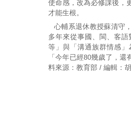
使命感，改為必修課後，
才能生根。
心輔系退休教授蘇清守，
多年來從事國、閩、客語
等」與「溝通族群情感」
「今年已經80幾歲了，還
料來源：教育部 / 編輯：胡