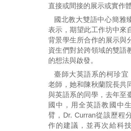
直接或間接的展示或實作
國北教大雙語中心簡雅
表示，期望此工作坊中來
背景學生所合作的展示與
資生們對於跨領域的雙語
的想法與啟發。
臺師大英語系的柯珍宜 Jea
老師，她和陳秋蘭院長共
與英語系的同學，去年至
國中，用全英語教國中
臂，Dr. Curran從該歷
作的建議，並再次給科