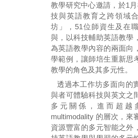
教學研究中心邀請，於1月
技與英語教育之跨領域
坊」，51位師資生及在
與，以科技輔助英語教學
為英語教學內容的兩面向
學範例，讓師培生重新思
教學的角色及其多元性。
透過本工作坊多面向的
與者可體驗科技與英文之
多元關係，進而超越
multimodality 的層次
資源豐富的多元智能之外