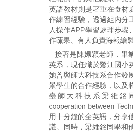
英語教材則是著重在食材
作練習經驗，透過組內分
人操作APP學習處理步驟
作蔬果、有人負責海報繪
接著是陳姵穎老師，畢
英系，現任職於鷺江國小
她曾與師大科技系合作發展
景學生的合作經驗，以及
臺師大科技系梁維銘同學，以『Re
cooperation between Te
用十分鐘的全英語，分享
議。同時，梁維銘同學和