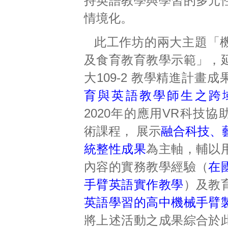
持英語教學與學習的多元
情境化。
此工作坊的兩大主題「
及食育教育教學示範」，
大109-2 教學精進計畫成
育與英語教學師生之跨
2020年的應用VR科技
術課程， 展示
融合科技、
統整性成果
為主軸，輔以
內容的實務教學經驗（
在
手臂英語實作教學
）及教
英語學習的高中機械手臂
將上述活動之成果綜合於