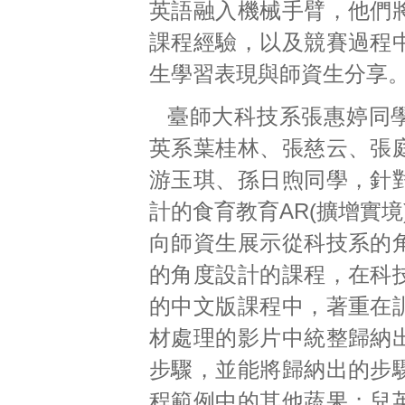
英語融入機械手臂，他們
課程經驗，以及競賽過程
生學習表現與師資生分享
臺師大科技系張惠婷同
英系葉桂林、張慈云、張
游玉琪、孫日煦同學，針
計的食育教育AR(擴增實境)
向師資生展示從科技系的
的角度設計的課程，在科
的中文版課程中，著重在
材處理的影片中統整歸納
步驟，並能將歸納出的步
程範例中的其他蔬果；兒