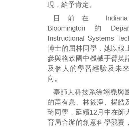
現，給予肯定。
目前在 Indiana Un
Bloomington的Depar
Instructional Systems T
博士的屈林同學，她以線
參與格致國中機械手臂英
及個人的學習經驗及未
向。
臺師大科技系徐翊堯與
的蕭有泉、林筱淨、楊皓
琦同學，延續12月中在師
育局合辦的創意科學競賽