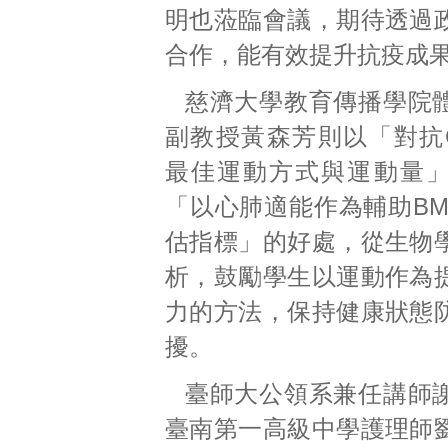
明也蒞臨會議，期待透過
合作，能有效提升抗疫成
慈濟大學教育傳播學院
副教授黃森芳則以「對抗CO
最佳運動方式與運動量
「以心肺適能作為輔助BM
估指標」的好處，從生物
析，鼓勵學生以運動作為
力的方法，保持健康狀態
擾。
臺師大公領系兼任講師
臺南第一高級中學護理師