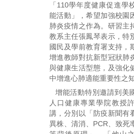
「110學年度健康促進學
能活動」，希望加強校園
肺炎疫情之作為。研習主
教系主任張鳳琴表示，特
國民及學前教育署支持，
增進教師對抗新型冠狀肺
與健康生活型態，及強化
中增進心肺適能重要性之
增能活動特別邀請到美
人口健康專業學院教授
講，分別以「防疫新聞有
異株、清消、PCR、致死