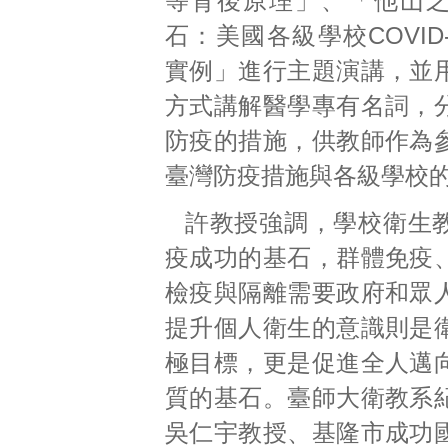
等背後原理」、「他山
石：美國各級學校COVID
實例」進行主題演講，並
方式講解醫學專有名詞，
防疫的措施，供教師作為
臺灣防疫措施與各級學校
許教授強調，學校衛生
疫成功的基石，群體免疫
檢疫與隔離需要政府和眾
提升個人衛生的意識則是
極目標，更是促進全人邁
質的基石。臺師大衛教系
吳仁宇教授、基隆市成功