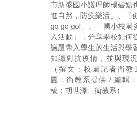
市新盛國小護理師楊碧嫦
進自然，防疫樂活」、「健康
go go go!」、「國小校
入活動」，分享學校如何
議題帶入學生的生活與學
知識對抗疫情，並與現
（撰文：校園記者衛教11
圖：衛教系提供 / 編輯：
稿：胡世澤、衛教系）