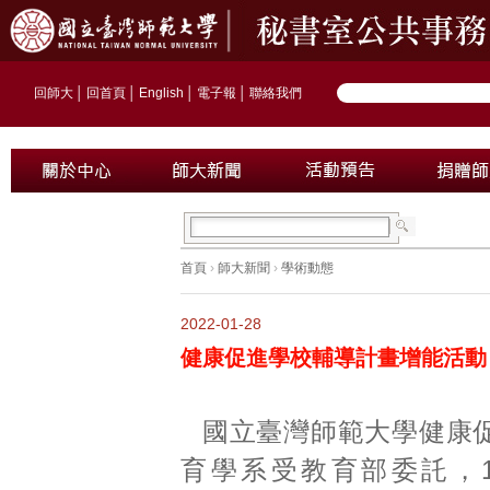
回師大
│
回首頁
│
English
│
電子報
│
聯絡我們
首頁
›
師大新聞
›
學術動態
2022-01-28
健康促進學校輔導計畫增能活動
國立臺灣師範大學健康
育學系受教育部委託，