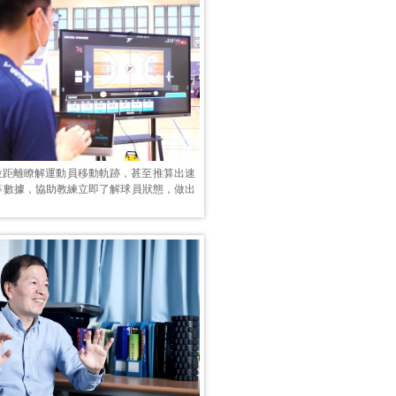
定位距離瞭解運動員移動軌跡，甚至推算出速
等數據，協助教練立即了解球員狀態，做出