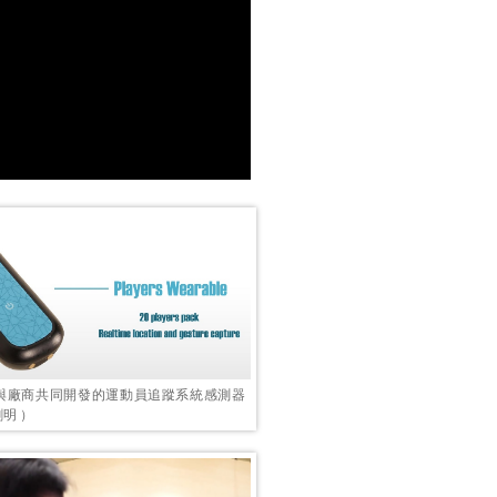
與廠商共同開發的運動員追蹤系統感測器
明 ）