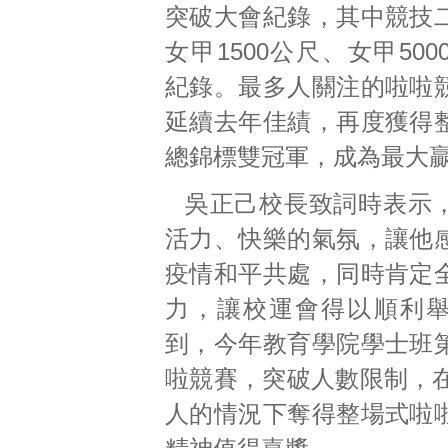
突破大會紀錄，其中競技
女甲1500公尺、女甲50
紀錄。最多人關注的啦啦
延續去年佳績，再度獲得
總錦標雙冠軍，成為最大
吳正己校長致詞時表示
活力、快樂的氣氛，讓他
疫情和平共處，同時肯定
力，讓校運會得以順利
到，今年教育學院學士班
啦競賽，突破人數限制，在
人的情況下奪得整場式啦