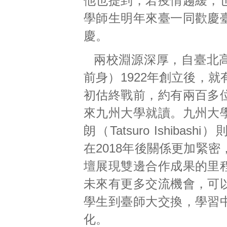
他也提到，若疫情趨緩，
學師生明年來臺一同歡慶
慶。
兩校淵源深厚，自臺北
前身）1922年創立後，
初估終戰前，約有兩百多
來九州大學就讀。九州大
朗（Tatsuro Ishibas
在2018年後關係更加緊
壇展現雙邊合作成果的里
未來有更多交流機會，可
學生到臺師大交換，學習
化。