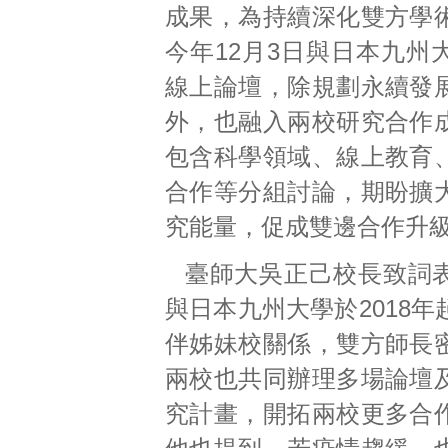
成果，為持續深化雙方學
今年12月3日與日本九州
線上論壇，除規劃永續發
外，也融入兩校研究合作
包含科學領域、線上教育
合作等分組討論，期盼擴
究能量，促成雙邊合作升
臺師大吳正己校長致詞
與日本九州大學於2018
伴姊妹校關係，雙方師長
兩校也共同辦理多場論壇
究計畫，開拓兩校更多合