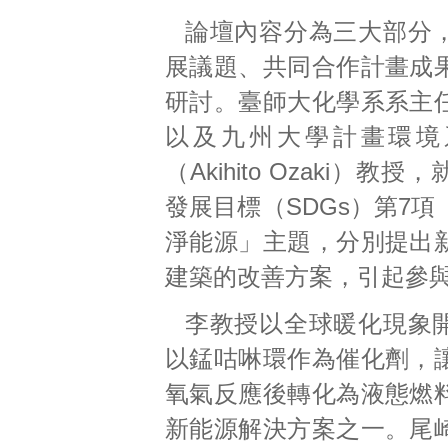
論壇內容分為三大部分
展議題、共同合作計畫成
研討。臺師大化學系系主
以及九州大學計畫環境
（Akihito Ozaki）教
發展目標（SDGs）第7
淨能源」主題，分別提出
建築的改善方案，引起參
李教授以全球暖化現象
以錳咕啉環作為催化劑，
氧氣反應後轉化為液態燃
新能源解決方案之一。尾