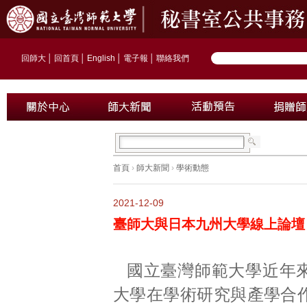
回師大
│
回首頁
│
English
│
電子報
│
聯絡我們
首頁
›
師大新聞
›
學術動態
2021-12-09
臺師大與日本九州大學線上論壇
國立臺灣師範大學近年
大學在學術研究與產學合