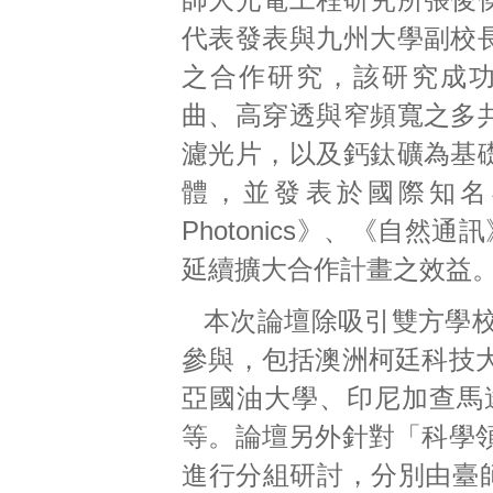
代表發表與九州大學副校
之合作研究，該研究成
曲、高穿透與窄頻寬之多
濾光片，以及鈣鈦礦為基
體，並發表於國際知名
Photonics》、《自然通訊
延續擴大合作計畫之效益
本次論壇除吸引雙方學
參與，包括澳洲柯廷科技
亞國油大學、印尼加查馬
等。論壇另外針對「科學
進行分組研討，分別由臺師大李