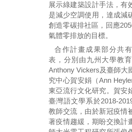
展示綠建築設計手法，有
是減少空調使用，達成減
創造零碳排社區，回應20
氣體零排放的目標。
合作計畫成果部分共
表，分別由九州大學教育學
Anthony Vickers及臺
究中心賀安娟（Ann Heyl
東亞流行文化研究。賀安
臺灣語文學系於2018-20
教師交流，由於新冠疫情
著疫情趨緩，期盼交換計
師大光電工程研究所張俊