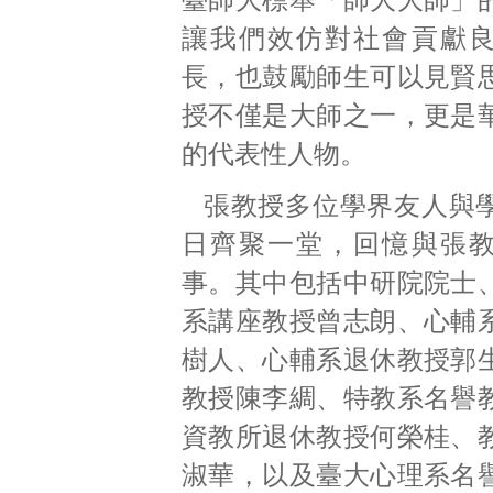
讓我們效仿對社會貢獻
長，也鼓勵師生可以見賢
授不僅是大師之一，更是
的代表性人物。
張教授多位學界友人與
日齊聚一堂，回憶與張
事。其中包括中研院院士
系講座教授曾志朗、心輔
樹人、心輔系退休教授郭
教授陳李綢、特教系名譽
資教所退休教授何榮桂、
淑華，以及臺大心理系名