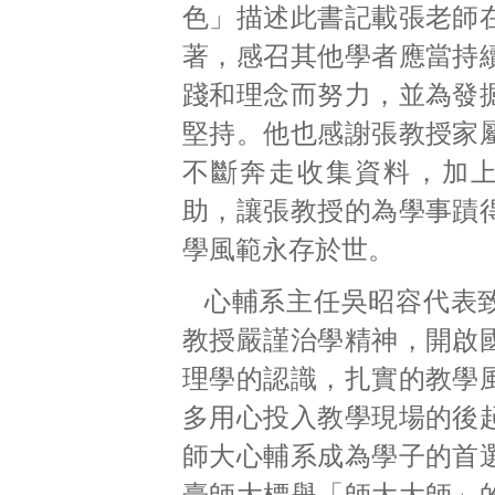
色」描述此書記載張老師
著，感召其他學者應當持
踐和理念而努力，並為發
堅持。他也感謝張教授家
不斷奔走收集資料，加
助，讓張教授的為學事蹟
學風範永存於世。
心輔系主任吳昭容代表
教授嚴謹治學精神，開啟
理學的認識，扎實的教學
多用心投入教學現場的後
師大心輔系成為學子的首
臺師大標舉「師大大師」