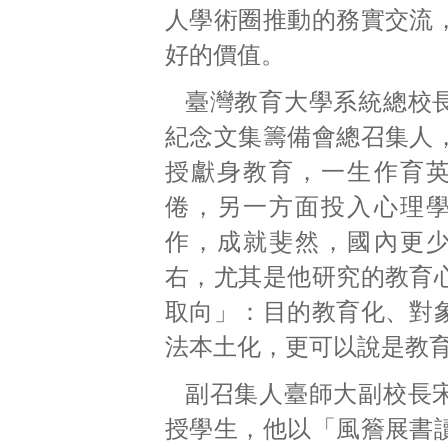
人學術圈推動的務實交流
好的價值。
臺灣教育大學系統總校
紀念文集籌備會總召集人
授獻身教育，一生作育
倦，另一方面投入心理
作，成就斐然，國內更
右，尤其是他研究的教育
取向」：目的教育化、對
法本土化，更可以說是教
副召集人臺師大副校長
授學生，他以「風簷展書