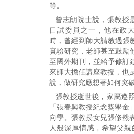
等。
曾志朗院士說，張教授
口試委員之一，他在政
時，曾經到師大請教過張
實驗研究，老師甚至鼓勵
至國外期刊，並給予修訂
來師大擔任講座教授，也
說，做研究應想著如何突
張教授逝世後，家屬遵
「張春興教授紀念獎學金
向學。張教授女兒張修然
人般深厚情感，希望父親