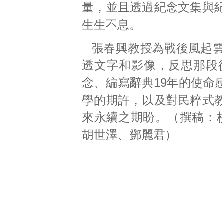
量，並且透過紀念文集與
生生不息。
張春興教授為戰後風起
透文字和影像，反思那段
念、編寫辭典19年的使命
學的期許，以及對民粹式
來永續之期盼。（撰稿：校園
胡世澤、鄧麗君）