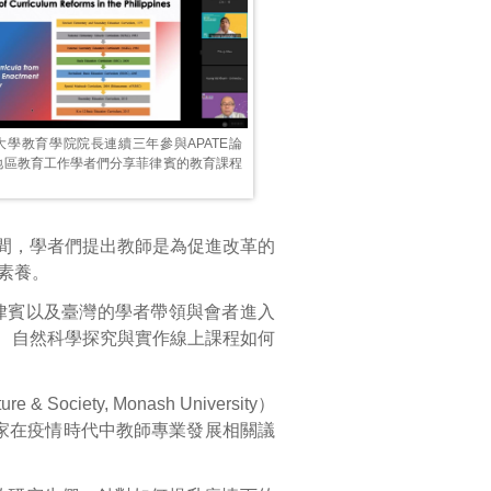
大學教育學院院長連續三年參與APATE論
地區教育工作學者們分享菲律賓的教育課程
間，學者們提出教師是為促進改革的
素養。
律賓以及臺灣的學者帶領與會者進入
、自然科學探究與實作線上課程如何
ociety, Monash University）
亞國家在疫情時代中教師專業發展相關議