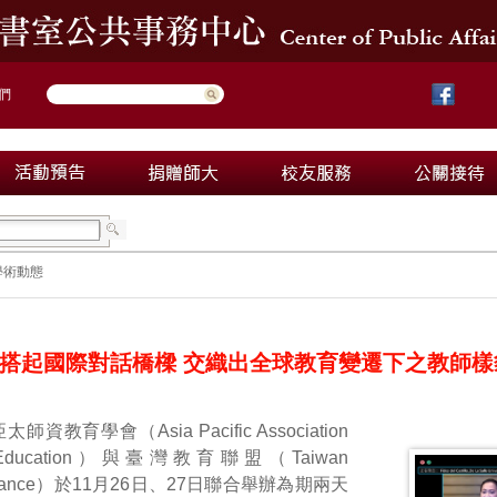
們
學術動態
搭起國際對話橋樑 交織出全球教育變遷下之教師樣
太師資教育學會（Asia Pacific Association
her Education）與臺灣教育聯盟（Taiwan
 Alliance）於11月26日、27日聯合舉辦為期兩天