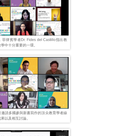
賓學者Dr. Fides del Castillo指出教
教學中十分重要的一環。
壇邀請多國參與新書寫作的頂尖教育學者線
成果以及相互討論。