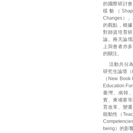
的國際研討會
樣貌（Shaping 
Change
的觀點，根據
對師資培育研
論。兩天論壇
上與會者亦多
的關注。
活動共分為跨國
研究生論壇（Pos
（New Book
Educatio
臺灣、南韓
賓、柬埔寨等
育改革、變遷以
能動性（Teach
Competenc
being）的影