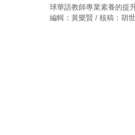
球華語教師專業素養的提升
編輯：黃樂賢 / 核稿：胡