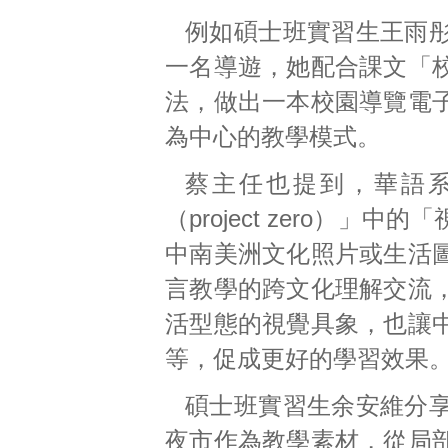
例如碩士班實習生王雨
一名導遊，她配合課文「
法，做出一本校園導覽電
為中心的教學模式。
蔡主任也提到，華語
（project zero）
中南美洲文化照片或生活
言教學的跨文化理解交流
活型態的視覺具象，也讓
等，促成更好的學習效果
碩士班實習生余安維分
夜市作為教學素材，從局