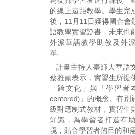
為友邦學習者進行課後一
的線上遠距教學。學生完
後，11月11日獲得國合
語教學實習證書，未來也
外派華語教學助教及外
單。
計畫主持人臺師大華語
蔡雅薰表示，實習生所提
「跨文化」與「學習者本位(s
centered)」的概念。有
級對應制式教材，實習生
知識，為學習者打造有
境，貼合學習者的目的和