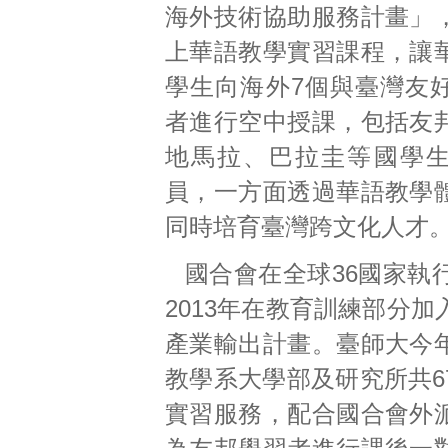
海外技術協助服務計畫」
上華語教學實習課程，讓
學生向海外7個與臺灣友
者進行空中授課，包括友
地馬拉、巴拉圭等國學
員，一方面透過華語教學
同時培育臺灣跨文化人才
國合會在全球36國家執
2013年在教育訓練部分
產業輸出計畫。臺師大今
教學系大學部及研究所共6
實習服務，配合國合會外