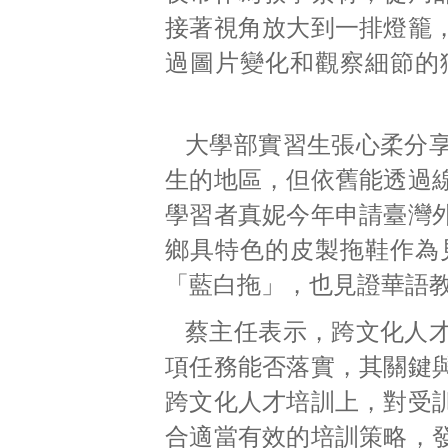
接著視角放大到一排燈籠
過圖片變化和觀察細節的
大學部實習生張心柔分
生的地區，但依舊能透過
學習者真妮今年申請臺灣
鄉具特色的皮製拖鞋作為
「藍白拖」，也見證華語教
蔡主任表示，跨文化人
項任務能否落實，其關鍵
跨文化人才培訓上，對受
合適當有效的培訓策略，