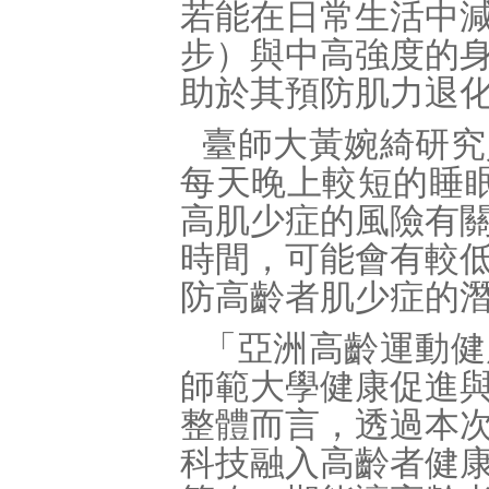
若能在日常生活中
步）與中高強度的
助於其預防肌力退
臺師大黃婉綺研究
每天晚上較短的睡
高肌少症的風險有
時間，可能會有較
防高齡者肌少症的
「亞洲高齡運動健
師範大學健康促進
整體而言，透過本
科技融入高齡者健