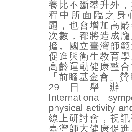
養比不斷攀升外，
程中所面臨之身
題，也會增加高齡
次數，都將造成龐
擔。國立臺灣師範
促進與衛生教育學
高齡運動健康整合
「前瞻基金會」贊
29日舉辦《
International sym
physical activity a
線上研討會，視訊
臺灣師大健康促進