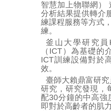
智慧加上物聯網）
分析結果提供轉介
練課程服務等方式
練。
釜山大學研究員Ki
（ICT）為基礎
ICT訓練設備對
效。
臺師大賴鼎富研究
研究，研究發現，
配30分鐘的中高
即對於高齡者的肌