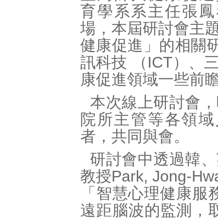
育學系系主任張鳳
場，本屆研討會主
健康促進」的相關研
訊科技 （ICT）
康促進領域一些前
本次線上研討會，
院所主管等各領域
者，共同與會。
研討會中透過韓、
教授Park, Jon
「智慧心理健康服務
遠距腦波的監測，取