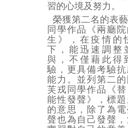
習的心境及努力。
榮獲第二名的表
同學作品《兩廳院
生》，在疫情的
下，能迅速調整
與，不僅藉此得
驗，更具備考驗抗
能力。並列第二的
芙戎同學作品《替
能性發聲》，標題
的意思，除了為電
聲也為自己發聲，