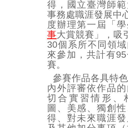
得，國立臺灣師範
事務處職涯發展中心
度辦理第一屆「學
事
大賞競賽」，吸
30個系所不同領
來參加，共計有9
賽。
參賽作品各具特
內外評審依作品的
切合實習情形、
圖、美感、獨創性
得、對未來職涯發