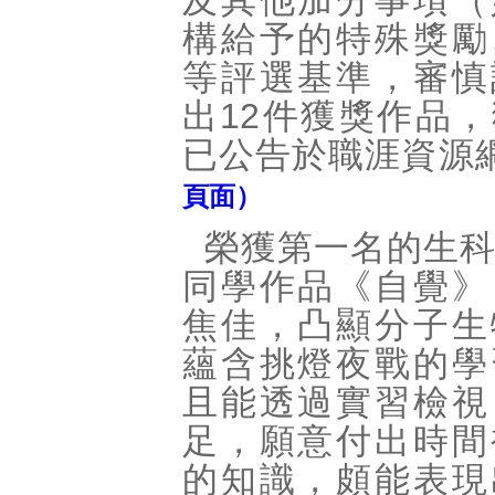
及其他加分事項（
構給予的特殊獎勵
等評選基準，審慎
出12件獲獎作品
已公告於職涯資源
頁面）
榮獲第一名的生
同學作品《自覺》
焦佳，凸顯分子生
蘊含挑燈夜戰的學
且能透過實習檢視
足，願意付出時間
的知識，頗能表現