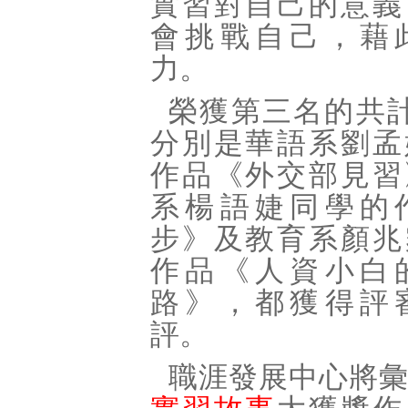
實習對自己的意義
會挑戰自己，藉
力。
榮獲第三名的共
分別是華語系劉孟
作品《外交部見習
系楊語婕同學的
步》及教育系顏兆
作品《人資小白
路》，都獲得評
評。
職涯發展中心將