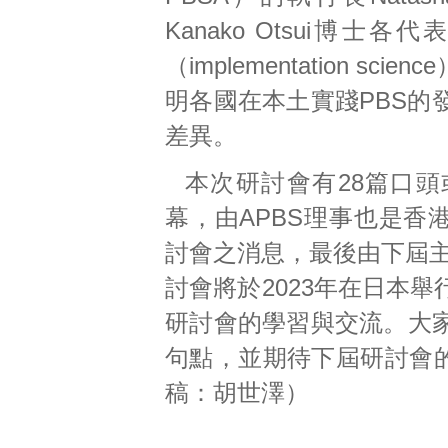
Kanako Otsui
（implementation
明各國在本土實踐PBS的
差異。
本次研討會有28篇口頭
幕，由APBS理事也是香港代表
討會之消息，最後由下屆主辦國
討會將於2023年在日本
研討會的學習與交流。大
句點，並期待下屆研討會的交
稿：胡世澤）