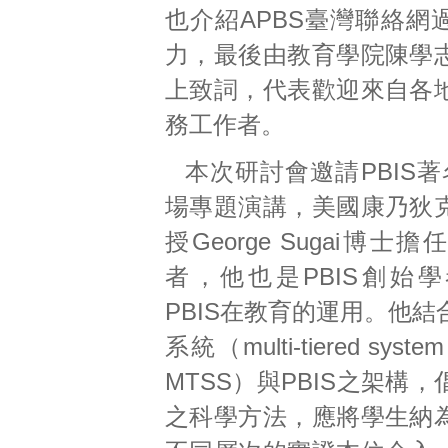
也介紹APBS臺灣聯絡網
力，最後由教育學院陳學
上致詞，代表歡迎來自各
務工作者。
本次研討會邀請PBIS
場專題演講，美國康乃狄
授George Sugai博士
者，他也是PBIS創始
PBIS在教育的運用。他
系統（multi-tiered system 
MTSS）與PBIS之架構
之科學方法，應將學生納