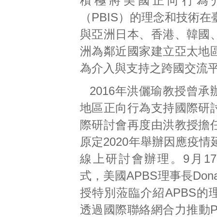
積極將美國正向行為
（PBIS）的理念和技術
與亞洲日本、香港、韓國
洲為鄰近國家建立亞太地
為介入與支持之跨國交流
2016年洪儷瑜教授曾
地區正向行為支持國際研
際研討會再度由洪教授擔
原定2020年舉辦因應疫
線上研討會辦理。9月1
式，美國APBS理事長Donald
授特別蒞臨介紹APBS的
透過國際聯絡網合力推動P