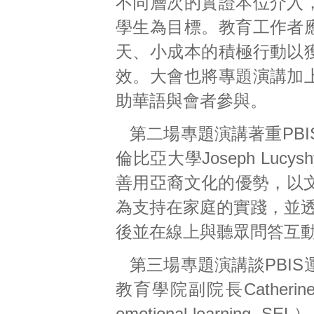
不同層次的實證本位介入
學生為目標。教育工作者
天、小成本的積極行動以
效。大會也將專題演講加
助華語與會者參與。
第二場專題演講著重PB
倫比亞大學Joseph Lu
善用亞裔文化的優勢，以文化回應
為支持在家庭的實踐，並透
後並在線上與聽眾問答互
第三場專題演講談PBI
教育學院副院長Catherin
emotional learn