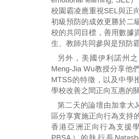
校園霸凌應重視SEL與正
初級預防的成效更勝於二
校的共同目標，善用數據
生、教師共同參與是預防
另外，美國伊利諾州之Loyola 
Meng-Jia Wu教授
MTSS的特徵，以及中學
學校改善之間正向互惠的
第二天的論壇由加拿大Jos
區分享實施正向行為支持的發展
香港亞洲正向行為支援學院（Posit
PBSA）的執行長Nata