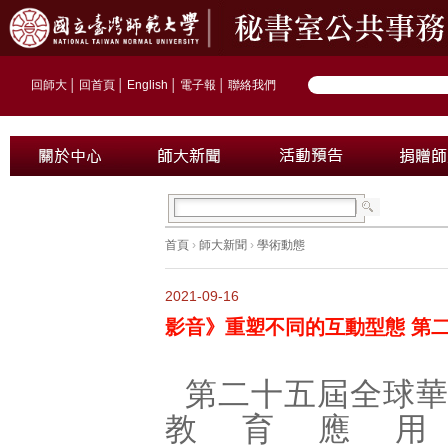
回師大
│
回首頁
│
English
│
電子報
│
聯絡我們
首頁
›
師大新聞
›
學術動態
2021-09-16
影音》重塑不同的互動型態 第
第二十五屆全球
教育應用