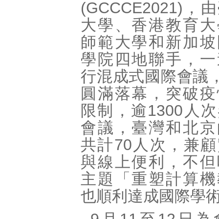
(GCCCE2021)
大學、香港教育大
師範大學和新加坡
學院四地聯手，一
行混成式國際會議，
圓滿落幕，突破疫
限制，逾1300人
會議，臺灣和北京
共計70人次，兼
與線上便利，不但
主題「重塑計算機
也順利達成國際學