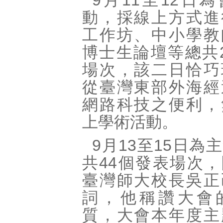
9月11至12日
動，採線上方式進
工作坊、中小學教
博士生論壇等總共
場次，該二日恰巧
從臺灣東部外海經
網路科技之便利，
上學術活動。
9月13至15日為
共44個發表場次
臺灣師大校長吳正
詞，他稱讚大會
質，大會本年度主