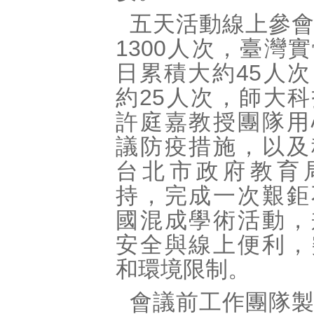
五天活動線上參
1300人次，臺灣
日累積大約45人
約25人次，師大
許庭嘉教授團隊用
議防疫措施，以及
台北市政府教育
持，完成一次艱鉅
國混成學術活動，
安全與線上便利，
和環境限制。
會議前工作團隊