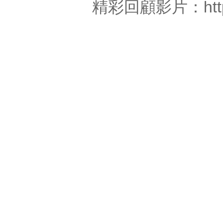
精彩回顧影片：
ht