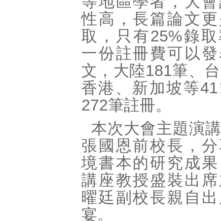
等地區學者，大會
性高，長篇論文更
取，只有25%錄
一份註冊費可以發
文，大陸181筆、台
香港、新加坡等4
272筆註冊。
本次大會主題演
張國恩前校長，分
境書本的研究成果
講座教授盛裝出席
曜廷副校長親自出
宴。