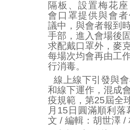
隔板、設置梅花座
會口罩提供與會者
議中，與會者報到
手部，進入會場後
求配戴口罩外，麥
每場次均會再由工
行消毒。
線上線下引發與會
和線下運作，混成
疫規範，第25屆全
月15日圓滿順利
文 / 編輯：胡世澤 