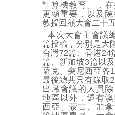
計算機教育」，在
更顯重要，以及陳
教授回顧大會二十
本次大會主會議總
篇投稿，分別是大陸
台灣72篇、香港24
篇、新加坡3篇以
薩克、突尼西亞各
最後總共只有錄取2
出席會議的人員除
地區以外，還有澳
西亞、蒙古、加拿