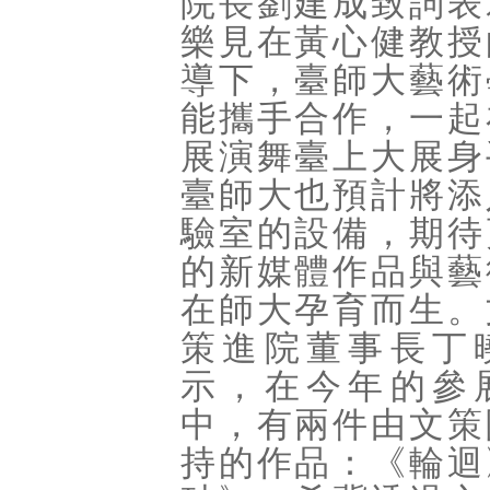
院長劉建成致詞表
樂見在黃心健教授
導下，臺師大藝術
能攜手合作，一起
展演舞臺上大展身
臺師大也預計將添
驗室的設備，期待
的新媒體作品與藝
在師大孕育而生。
策進院董事長丁
示，在今年的參
中，有兩件由文策
持的作品：《輪迴