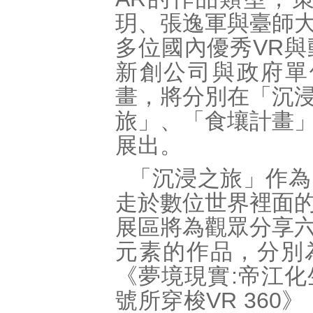
玥、張逸軍與臺師
多位國內優秀VR
新創公司與政府單
畫，將分別在「沉
旅」、「食壤計畫
展出。
「沉浸之旅」作為
走於數位世界裡面
展區將為觀眾分享
元素的作品，分別為《
《夢境現實:帝江化
號所穿梭VR 36