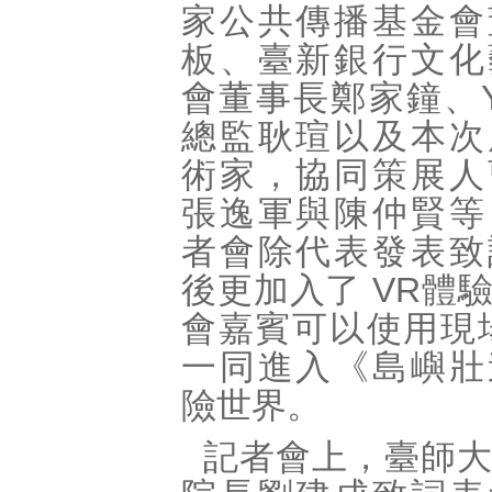
家公共傳播基金會
板、臺新銀行文化
會董事長鄭家鐘、Ya
總監耿瑄以及本次
術家，協同策展人
張逸軍與陳仲賢等
者會除代表發表致
後更加入了 VR體
會嘉賓可以使用現
一同進入《島嶼壯
險世界。
記者會上，臺師