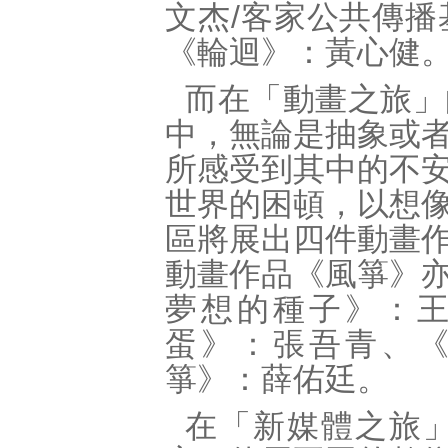
文杰/客家公共傳播
《輪迴》：黃心健
而在「動畫之旅」
中，無論是抽象或
所感受到其中的不
世界的困頓，以想
區將展出四件動畫
動畫作品《風箏》
夢想的種子》：王
蛋》：張吾青、《
箏》：薛佑廷。
在「新媒體之旅