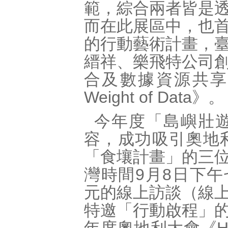
範，綜合兩者皆是
而在此展區中，也
的行動藝術計畫，
縉祥、樂飛特公司
合及數據資源共享
Weight of Data》。
今年度「島嶼壯
容，成功吸引奧地
「食壤計畫」的三
灣時間9月8日下午七點，
元的線上訪談（線
特邀「行動啟程」