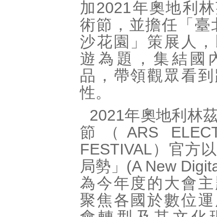
加2021年奧地利
術節，並擔任「臺
沙花園」策展人，
遊為題，集結國內
品，帶領觀眾看到
性。
2021年奧地利林
節（ARS ELECT
FESTIVAL）官
局勢」(A New Digita
為今年度的大會主
聚焦各國於數位運