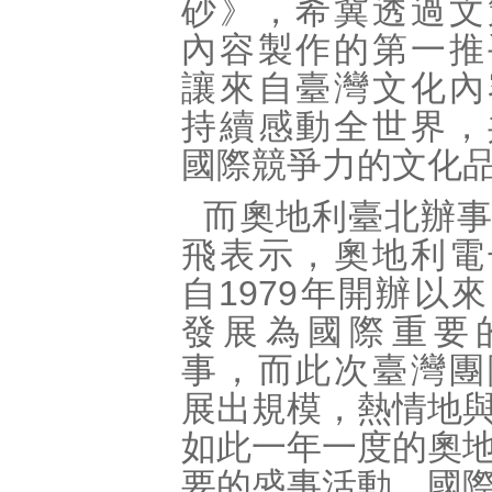
砂》，希冀透過文
內容製作的第一推
讓來自臺灣文化內
持續感動全世界，
國際競爭力的文化
而奧地利臺北辦
飛表示，奧地利電
自1979年開辦以
發展為國際重要
事，而此次臺灣團
展出規模，熱情地
如此一年一度的奧
要的盛事活動。國