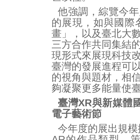
他強調，綜覽今年
的展現，如與國際
畫」，以及臺北大
三方合作共同集結
現形式來展現科技
臺灣的發展進程可
的視角與題材，相
夠凝聚更多能量使
臺灣XR與新媒體國
電子藝術節
今年度的展出規模
AR的作品類型，