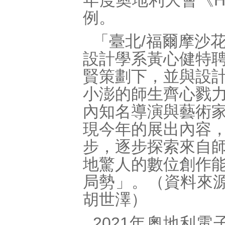
年度奧地利大會《Ho
例。
「臺北/福爾摩沙
設計學系黃心健特
賢策劃下，並與設
小澎的師生齊心戮
內知名導演與藝術
現今年的展出內容
步，逐步探索來自
地驚人的數位創作
局勢」。（資料來源：
胡世澤）
2021年奧地利電