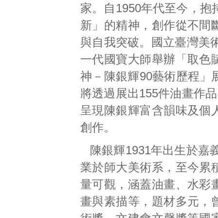
家。自1950年代至今，
新」的精神，創作從不間
與自我突破。國立臺灣美術
一代國寶大師舉辦「取色
神－陳銀輝90藝術歷程」
將透過展出155件油畫作
呈現陳銀輝富含韻味及個
創作。
陳銀輝1931年出生於嘉義
業於師大美術系，至今累
量可觀，涵蓋油畫、水彩
畫與素描等，題材多元，