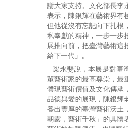
謝大家支持。文化部長李
表示，陳銀輝在藝術界有
但他從沒有忘記向下扎根
私奉獻的精神，一步一步
展推向前，把臺灣藝術這
給下一代」。
梁永斐說，本展是對臺
輩藝術家的最高尊崇，最
體現藝術價值及文化傳承
品德與愛的展現，陳銀輝
養出豐厚的臺灣藝術沃土
朝露，藝術千秋」的具體