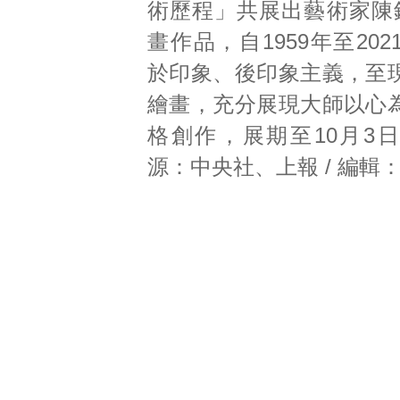
術歷程」共展出藝術家陳銀
畫作品，自1959年至20
於印象、後印象主義，至
繪畫，充分展現大師以心
格創作，展期至10月3
源：中央社、上報 / 編輯