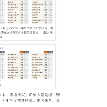
7月份公布2021年臺灣最佳大學排名，國
大學在文法商類排名第四度奪冠。（圖片來
誌）
強。
原本「學術成就」名單大都是理工醫
，今年再度擠進榜單，排名第八。其