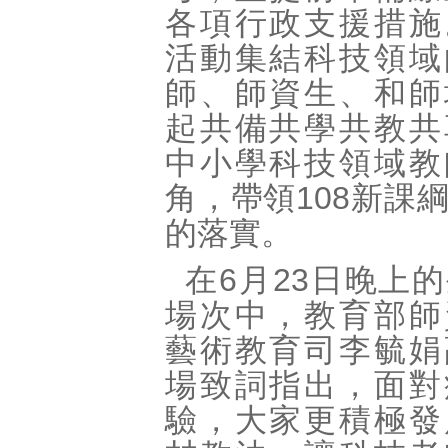
各項行政支援措施
活動集結科技領域
師、師資生、和師
起共備共學共教共
中小學科技領域教
角，帶領108新課
的落實。
在6月23日晚上
場次中，教育部師
藝術教育司李毓娟
場致詞指出，面對
驗，大家更積極發