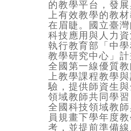
的教學平台，發展
上有效教學的教材
在眉睫。國立臺灣
科技應用與人力資
執行教育部「中學
教學研究中心」計
全國第一線優質教
上教學課程教學與
驗，提供師資生與
領域教師共同學習
全國科技領域教師
員規畫下學年度教
考，並提前準備線