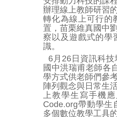
安排動力科技的課
辦理線上教師研習
轉化為線上可行的
置，苗栗維真國中
察以及遊戲式的學
識。
6月26日資訊科
國中洪瑞甫老師各
學方式供老師們參
陣列觀念與日常生
上教學生寫手機應
Code.org帶
多個數位教學工具