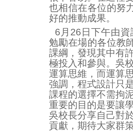
也相信在各位的努力
好的推動成果。
6月26日下午由
勉勵在場的各位教師
課綱，發現其中有
極投入和參與。吳
運算思維，而運算
強調，程式設計只
課程的選擇不需拘
重要的目的是要讓
吳校長分享自己對
貢獻，期待大家群