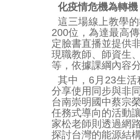
化疫情危機為轉機
這三場線上教學的
200位，為達最高
定臉書直播並提供
現職教師、師資生
等，依據課綱內容
其中，6月23生
分享使用同步與非
台南崇明國中蔡宗
任務式導向的活動
家松老師則透過網
探討台灣的能源結