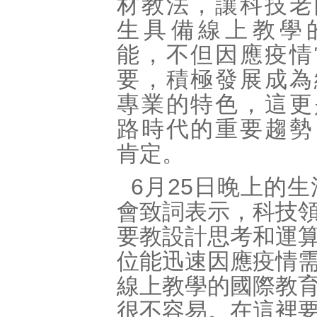
材教法，讓科技老
生具備線上教學
能，不但因應疫情
要，積極發展成為
專業的特色，這更
路時代的重要趨勢
肯定。
6月25日晚上的
會致詞表示，科技
要教設計思考和運
位能迅速因應疫情
線上教學的國際教
很不容易。在這裡