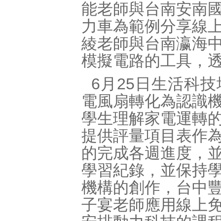
能老師與台南安南
力車為範例分享線
綾老師與台南瀛海
模擬電路的工具，
6月25日生活科
電風扇轉化為認識
學生理解家電運轉
提供評量項目表作
的完成各週進度，
學習紀錄，並保持
機構的創作，台中
子宴老師應用線上