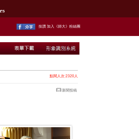
按讚 加入《師大》粉絲團
點閱人次:2320人
新聞投稿