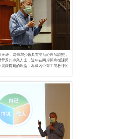
的陳茂雄，是臺灣少數具有諮商心理師證照，
理背景的專業人士，近年在兩岸開班授課與
推廣薩提爾的理論，為國內企業主管教練的