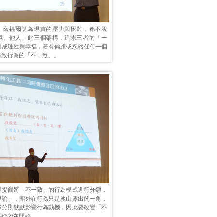
，薩提爾認為現實的壓力與困難，都不脫
境、他人」此三個架構，追求三者的「一
達成理性與幸福，若有偏頗或忽略任何一個
導致行為的「不一致」。
薩提爾將「不一致」的行為模式進行分類，
理論」，即外在行為只是冰山露出的一角，
部分則默默影響行為動機，因此要改變「不
要從內在開始。