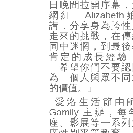
日晚間拉開序幕，
網紅「Alizabe
講，分享身為跨性
走來的挑戰，在傳
同中迷惘，到最後
肯定的成長經驗
「希望你們不要認
為一個人與眾不同
的價值。」
愛洛生活節由
Gamily 主辦，
座、影展等一系列