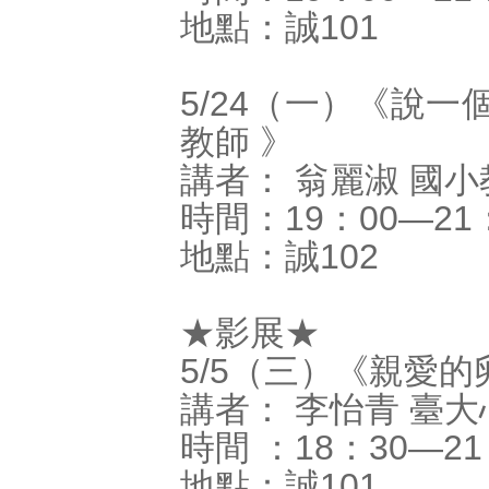
地點：誠101
5/24（一）《說一個
教師 》
講者： 翁麗淑 國小
時間：19：00―21
地點：誠102
★影展★
5/5（三）《親愛
講者： 李怡青 臺
時間 ：18：30―21
地點：誠101