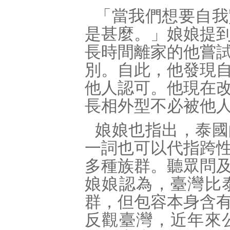
「當我們想要自我
是甚麼。」娘娘提
長時間離家的他嘗
別。自此，他發現
他人認可。他現在
長相外型不必被他
娘娘也指出，泰國
一詞也可以代指跨
多種族群。聽眾問
娘娘認為，臺灣比
群，但包容本身含
反觀臺灣，近年來