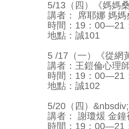
5/13（四）《媽
講者： 席耶娜 媽媽
時間：19：00―21
地點：誠101
5 /17（一）《從
講者：王鎧倫心理師a
時間：19：00―21
地點：誠102
5/20（四）&nbsd
講者： 謝瓊煖 金鐘
時間：19：00―21