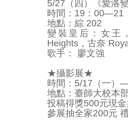
5/27（四）《愛
時間：19：00―21
地點：綜 202
變裝皇后：女王， Nym
Heights，古奈 Roya
歌手： 廖文強
★攝影展★
時間：5/17（一）―
地點：臺師大校本
投稿得獎500元現金
參展抽全家200元 