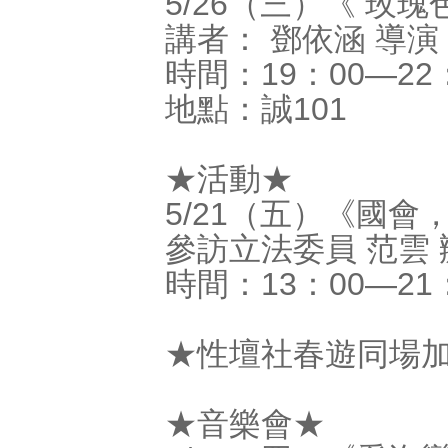
5/26（三）《 玫瑰色的裙
講者： 鄧依涵 導演
時間：19：00―22
地點：誠101
★活動★
5/21（五）《國
參訪立法委員 范雲
時間：13：00―21
★性壇社春遊同場
★音樂會★