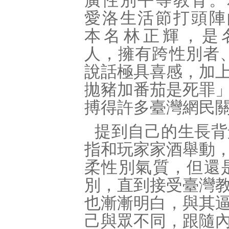
廣性別平等教育。
愛洛生活節打頭陣
本名林正輝，是
人，擁有跨性別者、
說話極具喜感，加
拋豬加番茄是死罪
搏得許多臺灣網民
提到自己的生長背
指和玩家家酒舉動
柔性別氣質，但還
別，直到接受臺灣
也漸漸明白，與其
己與眾不同，跟隨