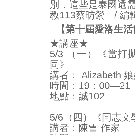
別，這些是泰國還
教113蔡昉縈 / 
【第十屆愛洛生活節
★講座★
5/3 （一）《當
同》
講者： Alizabeth 
時間：19：00―21
地點：誠102
5/6（四）《同志
講者：陳雪 作家