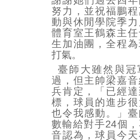
謝謝她們過去四年
努力，並祝福鵬程
動與休閒學院季力
體育室王鶴森主任
生加油團，全程為
打氣。
臺師大雖然與冠
過，但主帥梁嘉音
兵肯定，「已經達
標，球員的進步很
也令我感動。」臺
數輸給對手24個
音認為，球員今天