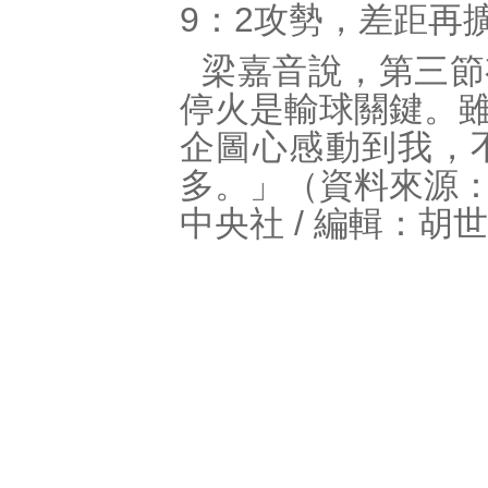
9：2攻勢，差距再
梁嘉音說，第三節
停火是輸球關鍵。
企圖心感動到我，
多。」（資料來源
中央社 / 編輯：胡世